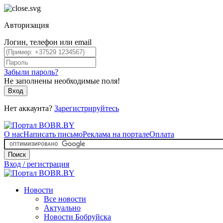
Авторизация
Логин, телефон или email
Забыли пароль?
Не заполнены необходимые поля!
Вход
Нет аккаунта?
Зарегистрируйтесь
О нас
Написать письмо
Реклама на портале
Оплата
Поиск
Вход / регистрация
Новости
Все новости
Актуально
Новости Бобруйска