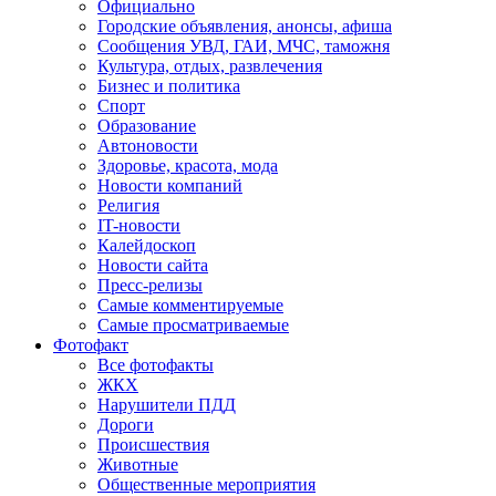
Официально
Городские объявления, анонсы, афиша
Сообщения УВД, ГАИ, МЧС, таможня
Культура, отдых, развлечения
Бизнес и политика
Спорт
Образование
Автоновости
Здоровье, красота, мода
Новости компаний
Религия
IT-новости
Калейдоскоп
Новости сайта
Пресс-релизы
Самые комментируемые
Самые просматриваемые
Фотофакт
Все фотофакты
ЖКХ
Нарушители ПДД
Дороги
Происшествия
Животные
Общественные мероприятия