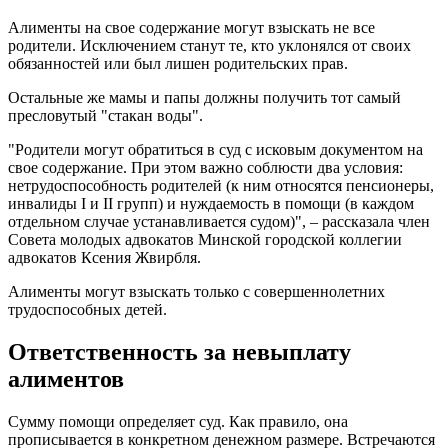
Алименты на свое содержание могут взыскать не все
родители. Исключением станут те, кто уклонялся от своих
обязанностей или был лишен родительских прав.
Остальные же мамы и папы должны получить тот самый
пресловутый "стакан воды".
"Родители могут обратиться в суд с исковым документом на
свое содержание. При этом важно соблюсти два условия:
нетрудоспособность родителей (к ним относятся пенсионеры,
инвалиды I и II групп) и нуждаемость в помощи (в каждом
отдельном случае устанавливается судом)", – рассказала член
Совета молодых адвокатов Минской городской коллегии
адвокатов Ксения Жвирбля.
Алименты могут взыскать только с совершеннолетних
трудоспособных детей.
Ответственность за невыплату
алиментов
Сумму помощи определяет суд. Как правило, она
прописывается в конкретном денежном размере. Встречаются