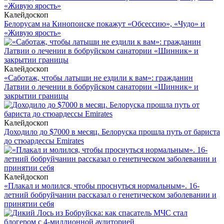
Калейдоскоп
Белорусам на Кинопоиске покажут «Обсессию», «Чудо» и
«Живую ярость»
Калейдоскоп
«Саботаж, чтобы латыши не ездили к вам»: гражданин
Латвии о лечении в бобруйском санатории «Шинник» и
закрытии границы
Калейдоскоп
Доходило до $7000 в месяц. Белоруска прошла путь от бариста
до стюардессы Emirates
Калейдоскоп
«Плакал и молился, чтобы проснуться нормальным». 16-
летний бобруйчанин рассказал о генетическом заболевании и
принятии себя