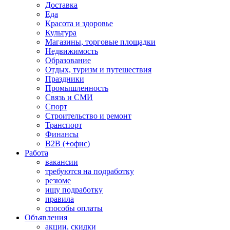
Доставка
Еда
Красота и здоровье
Культура
Магазины, торговые площадки
Недвижимость
Образование
Отдых, туризм и путешествия
Праздники
Промышленность
Связь и СМИ
Спорт
Строительство и ремонт
Транспорт
Финансы
B2B (+офис)
Работа
вакансии
требуются на подработку
резюме
ищу подработку
правила
способы оплаты
Объявления
акции, скидки