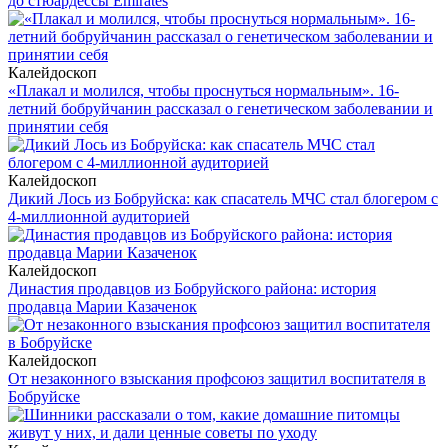
до стюардессы Emirates
Калейдоскоп
«Плакал и молился, чтобы проснуться нормальным». 16-
летний бобруйчанин рассказал о генетическом заболевании и
принятии себя
Калейдоскоп
Дикий Лось из Бобруйска: как спасатель МЧС стал блогером с
4-миллионной аудиторией
Калейдоскоп
Династия продавцов из Бобруйского района: история
продавца Марии Казаченок
Калейдоскоп
От незаконного взыскания профсоюз защитил воспитателя в
Бобруйске