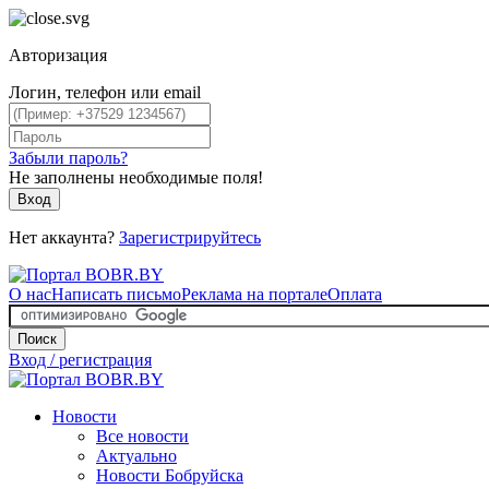
Авторизация
Логин, телефон или email
Забыли пароль?
Не заполнены необходимые поля!
Вход
Нет аккаунта?
Зарегистрируйтесь
О нас
Написать письмо
Реклама на портале
Оплата
Поиск
Вход / регистрация
Новости
Все новости
Актуально
Новости Бобруйска