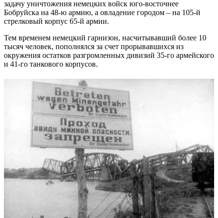
задачу уничтожения немецких войск юго-восточнее
Бобруйска на 48-ю армию, а овладение городом – на 105-й
стрелковый корпус 65-й армии.
Тем временем немецкий гарнизон, насчитывавший более 10
тысяч человек, пополнялся за счет прорывавшихся из
окружения остатков разгромленных дивизий 35-го армейского
и 41-го танкового корпусов.