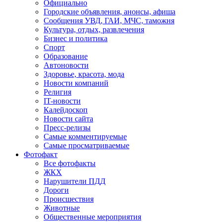
Официально
Городские объявления, анонсы, афиша
Сообщения УВД, ГАИ, МЧС, таможня
Культура, отдых, развлечения
Бизнес и политика
Спорт
Образование
Автоновости
Здоровье, красота, мода
Новости компаний
Религия
IT-новости
Калейдоскоп
Новости сайта
Пресс-релизы
Самые комментируемые
Самые просматриваемые
Фотофакт
Все фотофакты
ЖКХ
Нарушители ПДД
Дороги
Происшествия
Животные
Общественные мероприятия