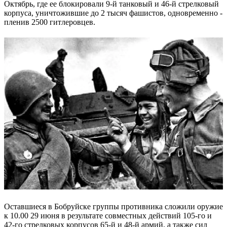
Октябрь, где ее блокировали 9-й танковый и 46-й стрелковый
корпуса, уничтожившие до 2 тысяч фашистов, одновременно ­
пленив 2500 гитлеровцев.
Оставшиеся в Бобруйске группы противника сложили оружие
к 10.00 29 июня в результате совместных действий 105-го и
42-го стрелковых корпусов 65-й и 48-й армий, а также сил