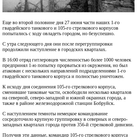
Еще во второй половине дня 27 июня части наших 1-го
гвардейского танкового и 105-го стрелкового корпусов
попытались с ходу овладеть городом, но безуспешно.
С утра следующего дня они после перегруппировки
продолжили наступление в городских кварталах.
В 16:00 отряд гитлеровцев численностью более 1000 человек
предпринял 1-ю попытку прорваться из окружения, но был
атакован с нескольких направлений подразделениями 1-го
гвардейского танкового корпуса и полностью уничтожен.
К исходу дня соединения 105-го стрелкового корпуса,
сменившие танковые части, освободили несколько кварталов
на северной, северо-западной и южной окраинах города, а
также в районе железнодорожной станции Бобруйск.
С наступлением темноты немецкое командование
сосредоточило крупную группировку в северных и ­северо-
западных кварталах города против 356-й стрелковой дивизии.
Получив эти данные, командир 105-го стрелкового корпуса