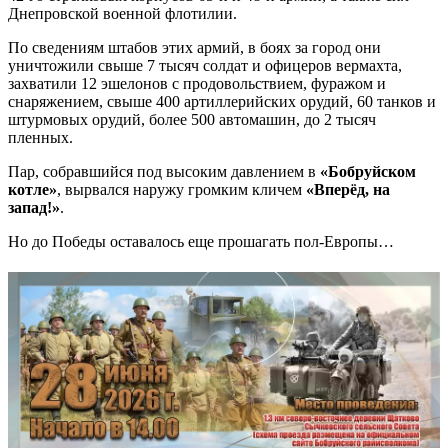
Днепровской военной флотилии.
По сведениям штабов этих армий, в боях за город они
уничтожили свыше 7 тысяч солдат и офицеров вермахта,
захватили 12 эшелонов с продовольствием, фуражом и
снаряжением, свыше 400 артиллерийских орудий, 60 танков и
штурмовых орудий, более 500 автомашин, до 2 тысяч
пленных.
Пар, собравшийся под высоким давлением в
«Бобруйском
котле»
, вырвался наружу громким кличем
«Вперёд, на
запад!»
.
Но до Победы оставалось еще прошагать пол-Европы…