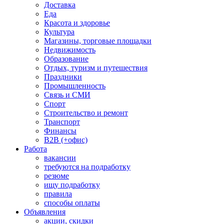
Доставка
Еда
Красота и здоровье
Культура
Магазины, торговые площадки
Недвижимость
Образование
Отдых, туризм и путешествия
Праздники
Промышленность
Связь и СМИ
Спорт
Строительство и ремонт
Транспорт
Финансы
B2B (+офис)
Работа
вакансии
требуются на подработку
резюме
ищу подработку
правила
способы оплаты
Объявления
акции, скидки