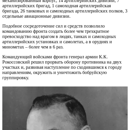
механизированный корпус, 14 артиллерийских дивизий, 7
артиллерийских бригад, 1 самоходная артиллерийская
бригада, 26 танковых и самоходных артиллерийских полков, 3
отдельные авиационные дивизии.
Подобное сосредоточение сил и средств позволило
командованию фронта создать более чем трехкратное
превосходство над врагом в людях, танках и самоходных
артиллерийских установках и самолетах, а в орудиях и
минометах – более чем в 6 раз.
Командующий войсками фронта генерал армии К.К.
Рокоссовский решил прорвать оборону противника на двух
участках и, развивая наступление по сходившимся к городу
направлениям, окружить и уничтожить бобруйскую
группировку.