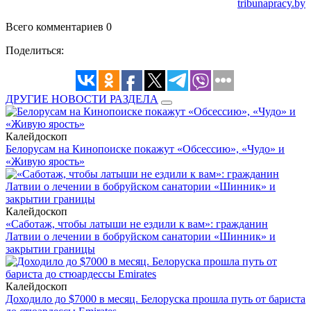
tribunapracy.by
Всего комментариев 0
Поделиться:
ДРУГИЕ НОВОСТИ РАЗДЕЛА
Калейдоскоп
Белорусам на Кинопоиске покажут «Обсессию», «Чудо» и
«Живую ярость»
Калейдоскоп
«Саботаж, чтобы латыши не ездили к вам»: гражданин
Латвии о лечении в бобруйском санатории «Шинник» и
закрытии границы
Калейдоскоп
Доходило до $7000 в месяц. Белоруска прошла путь от бариста