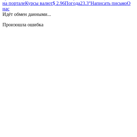
на портале
Курсы валют
$ 2.96
Погода
23.3°
Написать письмо
О
нас
Идёт обмен данными...
Произошла ошибка