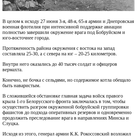
В целом к исходу 27 июня 3-я, 48-я, 65-я армии и ­Днепровская
военная флотилия при интенсивной поддержке авиации
полностью завершили окружение врага под Бобруйском и
юго-восточнее города.
Протяженность района окружения с востока на запад
составляла 25-30, а с севера на юг – 20-25 километров.
Внутри него оказались до 40 тысяч солдат и офицеров
вермахта.
Конечно, не бочка с сельдями, но содержимое котла обещало
быть наваристым.
В сложившейся обстановке главная задача войск правого
крыла 1-го Белорусского фронта заключалась в том, чтобы
осуществить разгром окруженной бобруйской группировки
фашистов до подхода оперативных резервов и одновременно
продолжить преследование врага в направлениях Минска и
Слуцка.
Исходя из этого, генерал армии К.К. Рокоссовский возложил