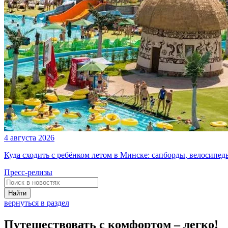
4 августа 2026
Куда сходить с ребёнком летом в Минске: сапборды, велосипе
Пресс-релизы
Найти
вернуться в раздел
Путешествовать с комфортом – легко!