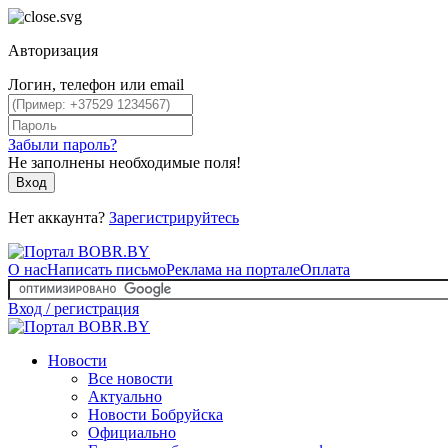
Авторизация
Логин, телефон или email
Забыли пароль?
Не заполнены необходимые поля!
Вход
Нет аккаунта?
Зарегистрируйтесь
О нас
Написать письмо
Реклама на портале
Оплата
Вход / регистрация
Новости
Все новости
Актуально
Новости Бобруйска
Официально