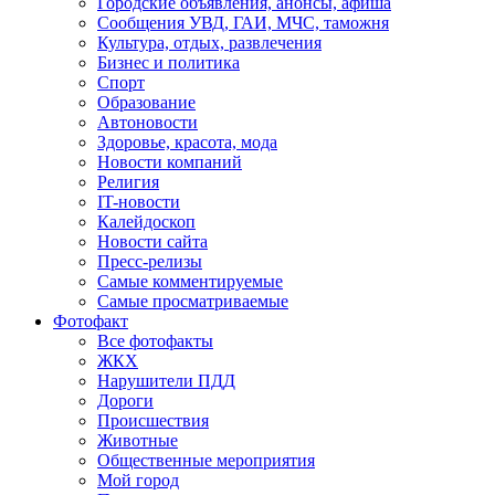
Городские объявления, анонсы, афиша
Сообщения УВД, ГАИ, МЧС, таможня
Культура, отдых, развлечения
Бизнес и политика
Спорт
Образование
Автоновости
Здоровье, красота, мода
Новости компаний
Религия
IT-новости
Калейдоскоп
Новости сайта
Пресс-релизы
Самые комментируемые
Самые просматриваемые
Фотофакт
Все фотофакты
ЖКХ
Нарушители ПДД
Дороги
Происшествия
Животные
Общественные мероприятия
Мой город