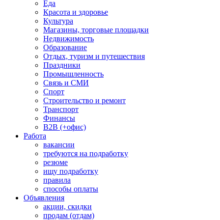
Еда
Красота и здоровье
Культура
Магазины, торговые площадки
Недвижимость
Образование
Отдых, туризм и путешествия
Праздники
Промышленность
Связь и СМИ
Спорт
Строительство и ремонт
Транспорт
Финансы
B2B (+офис)
Работа
вакансии
требуются на подработку
резюме
ищу подработку
правила
способы оплаты
Объявления
акции, скидки
продам (отдам)