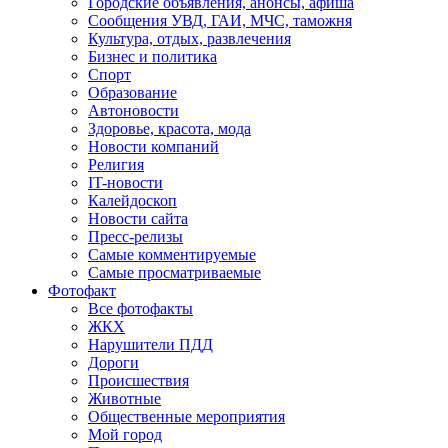
Городские объявления, анонсы, афиша
Сообщения УВД, ГАИ, МЧС, таможня
Культура, отдых, развлечения
Бизнес и политика
Спорт
Образование
Автоновости
Здоровье, красота, мода
Новости компаний
Религия
IT-новости
Калейдоскоп
Новости сайта
Пресс-релизы
Самые комментируемые
Самые просматриваемые
Фотофакт
Все фотофакты
ЖКХ
Нарушители ПДД
Дороги
Происшествия
Животные
Общественные мероприятия
Мой город