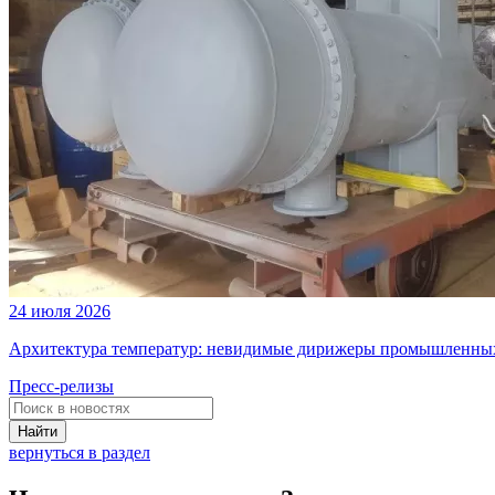
24 июля 2026
Архитектура температур: невидимые дирижеры промышленных
Пресс-релизы
Найти
вернуться в раздел