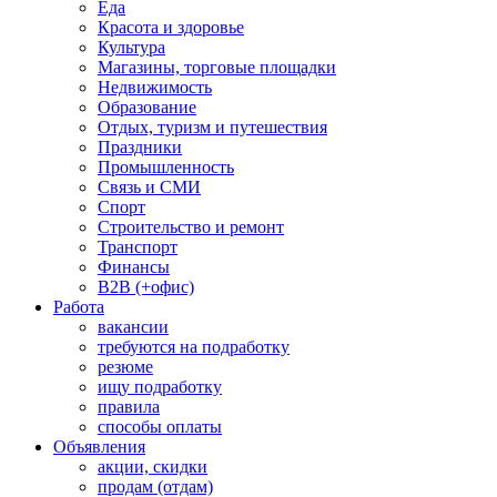
Еда
Красота и здоровье
Культура
Магазины, торговые площадки
Недвижимость
Образование
Отдых, туризм и путешествия
Праздники
Промышленность
Связь и СМИ
Спорт
Строительство и ремонт
Транспорт
Финансы
B2B (+офис)
Работа
вакансии
требуются на подработку
резюме
ищу подработку
правила
способы оплаты
Объявления
акции, скидки
продам (отдам)