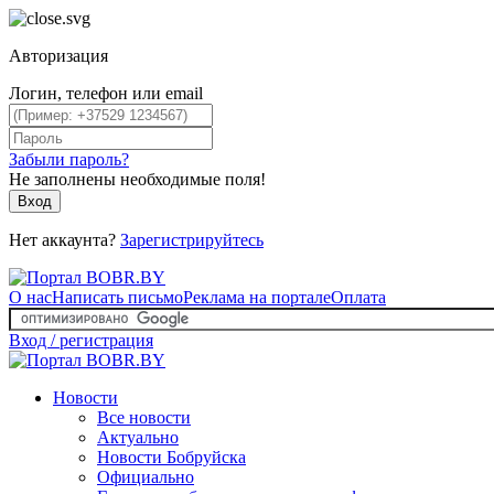
Авторизация
Логин, телефон или email
Забыли пароль?
Не заполнены необходимые поля!
Вход
Нет аккаунта?
Зарегистрируйтесь
О нас
Написать письмо
Реклама на портале
Оплата
Вход / регистрация
Новости
Все новости
Актуально
Новости Бобруйска
Официально