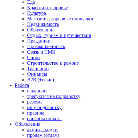
Еда
Красота и здоровье
Культура
Магазины, торговые площадки
Недвижимость
Образование
Отдых, туризм и путешествия
Праздники
Промышленность
Связь и СМИ
Спорт
Строительство и ремонт
Транспорт
Финансы
B2B (+офис)
Работа
вакансии
требуются на подработку
резюме
ищу подработку
правила
способы оплаты
Объявления
акции, скидки
продам (отдам)