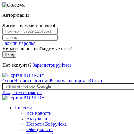
Авторизация
Логин, телефон или email
Забыли пароль?
Не заполнены необходимые поля!
Вход
Нет аккаунта?
Зарегистрируйтесь
О нас
Написать письмо
Реклама на портале
Оплата
Вход / регистрация
Новости
Все новости
Актуально
Новости Бобруйска
Официально