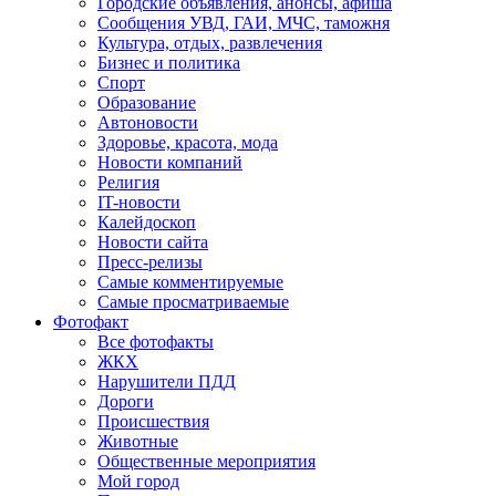
Городские объявления, анонсы, афиша
Сообщения УВД, ГАИ, МЧС, таможня
Культура, отдых, развлечения
Бизнес и политика
Спорт
Образование
Автоновости
Здоровье, красота, мода
Новости компаний
Религия
IT-новости
Калейдоскоп
Новости сайта
Пресс-релизы
Самые комментируемые
Самые просматриваемые
Фотофакт
Все фотофакты
ЖКХ
Нарушители ПДД
Дороги
Происшествия
Животные
Общественные мероприятия
Мой город