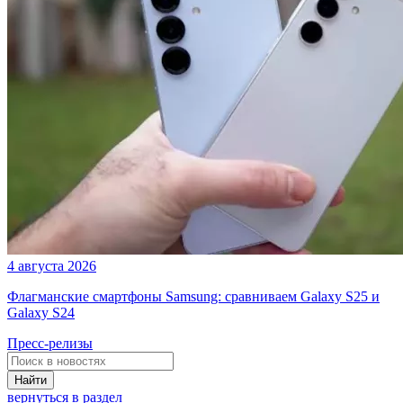
4 августа 2026
Флагманские смартфоны Samsung: сравниваем Galaxy S25 и
Galaxy S24
Пресс-релизы
Найти
вернуться в раздел