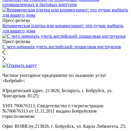
промышленных и бытовых контуров
Пресс-релизы
Керамическая плитка или керамогранит: что лучше выбрать
для вашего дома
Пресс-релизы
С чего начинать учить английский: пошаговая инструкция
Частное унитарное предприятие по оказанию услуг
«Бобрбай»;
Юридический адрес:
213826, Беларусь, г. Бобруйск, ул.
Чонгарская, 81/25;
УНП 790676313, Свидетельство о госрегистрации
№790676313 от 11.11.2011 выдано Бобруйским
горисполкомом;
Офис BOBR.by:
213826, г. Бобруйск, ул. Карла Либкнехта, 25;