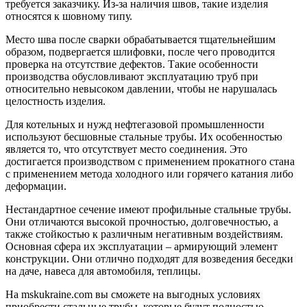
требуется заказчику. Из-за наличия швов, такие изделия
относятся к шовному типу.
Место шва после сварки обрабатывается тщательнейшим
образом, подвергается шлифовки, после чего проводится
проверка на отсутствие дефектов. Такие особенности
производства обусловливают эксплуатацию труб при
относительно невысоком давлении, чтобы не нарушалась
целостность изделия.
Для котельных и нужд нефтегазовой промышленности
используют бесшовные стальные трубы. Их особенностью
является то, что отсутствует место соединения. Это
достигается производством с применением прокатного стана
с применением метода холодного или горячего катания либо
деформации.
Нестандартное сечение имеют профильные стальные трубы.
Они отличаются высокой прочностью, долговечностью, а
также стойкостью к различным негативным воздействиям.
Основная сфера их эксплуатации – армирующий элемент
конструкции. Они отлично подходят для возведения беседки
на даче, навеса для автомобиля, теплицы.
На mskukraine.com вы сможете на выгодных условиях
приобрести стальные трубы, которые будут полностью