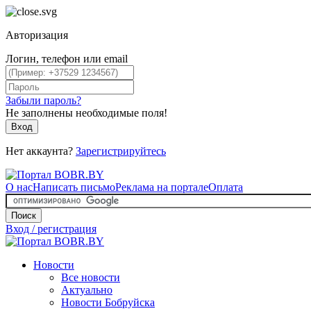
Авторизация
Логин, телефон или email
Забыли пароль?
Не заполнены необходимые поля!
Вход
Нет аккаунта?
Зарегистрируйтесь
О нас
Написать письмо
Реклама на портале
Оплата
Поиск
Вход / регистрация
Новости
Все новости
Актуально
Новости Бобруйска