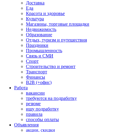
Доставка
Еда
Красота и здоровье
Культура
Магазины, торговые площадки
Недвижимость
Образование
Отдых, туризм и путешествия
Праздники
Промышленность
Связь и СМИ
Спорт
Строительство и ремонт
Транспорт
Финансы
B2B (+офис)
Работа
вакансии
требуются на подработку
резюме
ищу подработку
правила
способы оплаты
Объявления
акции, скидки