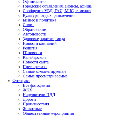
Официально
Городские объявления, анонсы, афиша
Сообщения УВД, ГАИ, МЧС, таможня
Культура, отдых, развлечения
Бизнес и политика
Спорт
Образование
Автоновости
Здоровье, красота, мода
Новости компаний
Религия
IT-новости
Калейдоскоп
Новости сайта
Пресс-релизы
Самые комментируемые
Самые просматриваемые
Фотофакт
Все фотофакты
ЖКХ
Нарушители ПДД
Дороги
Происшествия
Животные
Общественные мероприятия