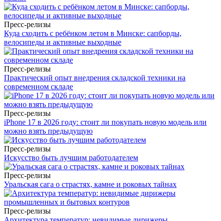
Пресс-релизы
Куда сходить с ребёнком летом в Минске: сапборды,
велосипеды и активные выходные
Пресс-релизы
Практический опыт внедрения складской техники на
современном складе
Пресс-релизы
iPhone 17 в 2026 году: стоит ли покупать новую модель или
можно взять предыдущую
Пресс-релизы
Искусство быть лучшим работодателем
Пресс-релизы
Уральская сага о страстях, камне и роковых тайнах
Пресс-релизы
Архитектура температур: невидимые дирижеры