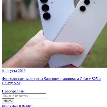
4 августа 2026
Флагманские смартфоны Samsung: сравниваем Galaxy S25 и
Galaxy S24
Пресс-релизы
Найти
вернуться в раздел