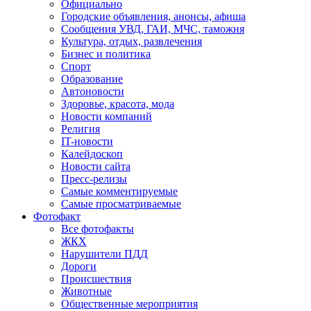
Официально
Городские объявления, анонсы, афиша
Сообщения УВД, ГАИ, МЧС, таможня
Культура, отдых, развлечения
Бизнес и политика
Спорт
Образование
Автоновости
Здоровье, красота, мода
Новости компаний
Религия
IT-новости
Калейдоскоп
Новости сайта
Пресс-релизы
Самые комментируемые
Самые просматриваемые
Фотофакт
Все фотофакты
ЖКХ
Нарушители ПДД
Дороги
Происшествия
Животные
Общественные мероприятия