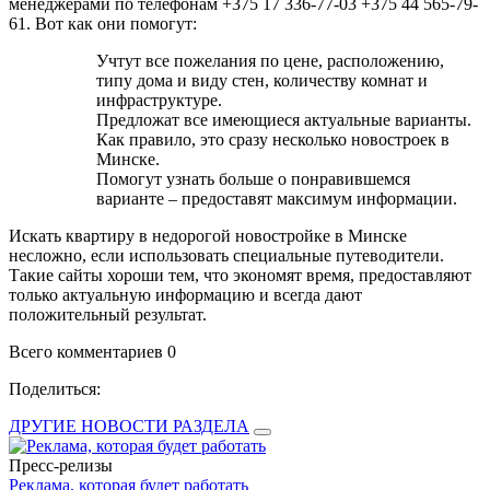
менеджерами по телефонам +375 17 336-77-03 +375 44 565-79-
61. Вот как они помогут:
Учтут все пожелания по цене, расположению,
типу дома и виду стен, количеству комнат и
инфраструктуре.
Предложат все имеющиеся актуальные варианты.
Как правило, это сразу несколько новостроек в
Минске.
Помогут узнать больше о понравившемся
варианте – предоставят максимум информации.
Искать квартиру в недорогой новостройке в Минске
несложно, если использовать специальные путеводители.
Такие сайты хороши тем, что экономят время, предоставляют
только актуальную информацию и всегда дают
положительный результат.
Всего комментариев 0
Поделиться:
ДРУГИЕ НОВОСТИ РАЗДЕЛА
Пресс-релизы
Реклама, которая будет работать