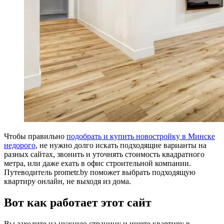
Чтобы правильно
подобрать и купить новостройку в Минске
недорого
, не нужно долго искать подходящие варианты на
разных сайтах, звонить и уточнять стоимость квадратного
метра, или даже ехать в офис строительной компании.
Путеводитель prometr.by поможет выбрать подходящую
квартиру онлайн, не выходя из дома.
Вот как работает этот сайт
Вы заходите на нужную страницу и ищете квартиру в