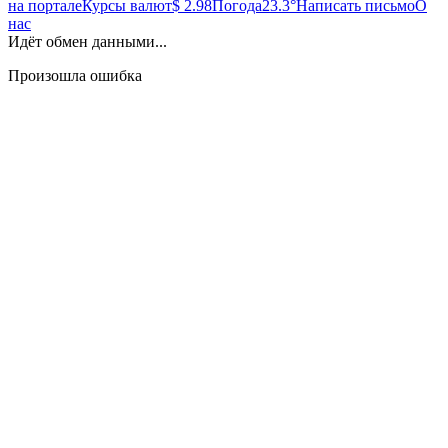
на портале
Курсы валют
$ 2.98
Погода
23.3°
Написать письмо
О
нас
Идёт обмен данными...
Произошла ошибка