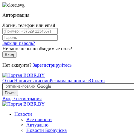
Авторизация
Логин, телефон или email
Забыли пароль?
Не заполнены необходимые поля!
Вход
Нет аккаунта?
Зарегистрируйтесь
О нас
Написать письмо
Реклама на портале
Оплата
Поиск
Вход / регистрация
Новости
Все новости
Актуально
Новости Бобруйска