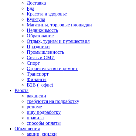
Доставка
Еда
Красота и здоровье
Культура
Магазины, торговые площадки
Недвижимость
Образование
Отдых, туризм и путешествия
Праздники
Промышленность
Связь и СМИ
Спорт
Строительство и ремонт
Транспорт
Финансы
B2B (+офис)
Работа
вакансии
требуются на подработку
резюме
ищу подработку
правила
способы оплаты
Объявления
акции, скидки