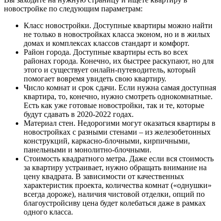
новостройке по следующим параметрам:
Класс новостройки. Доступные квартиры можно найти
не только в новостройках класса эконом, но и в жилых
домах и комплексах классов стандарт и комфорт.
Район города. Доступные квартиры есть во всех
районах города. Конечно, их быстрее раскупают, но для
этого и существует онлайн-путеводитель, который
помогает вовремя увидеть свою квартиру.
Число комнат и срок сдачи. Если нужна самая доступная
квартира, то, конечно, нужно смотреть однокомнатные.
Есть как уже готовые новостройки, так и те, которые
будут сдавать в 2020-2022 годах.
Материал стен. Недорогими могут оказаться квартиры в
новостройках с разными стенами – из железобетонных
конструкций, каркасно-блочными, кирпичными,
панельными и монолитно-блочными.
Стоимость квадратного метра. Даже если вся стоимость
за квартиру устраивает, нужно обращать внимание на
цену квадрата. В зависимости от качественных
характеристик проекта, количества комнат («однушки»
всегда дороже), наличия чистовой отделки, опций по
благоустройсиву цена будет колебаться даже в рамках
одного класса.