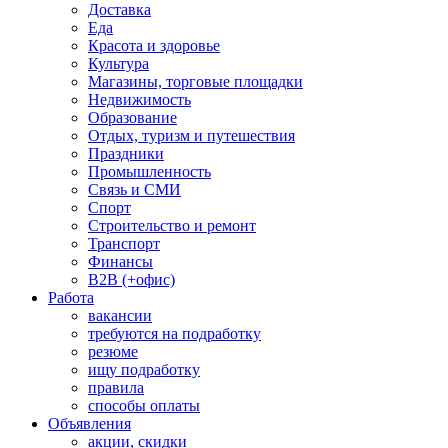
Доставка
Еда
Красота и здоровье
Культура
Магазины, торговые площадки
Недвижимость
Образование
Отдых, туризм и путешествия
Праздники
Промышленность
Связь и СМИ
Спорт
Строительство и ремонт
Транспорт
Финансы
B2B (+офис)
Работа
вакансии
требуются на подработку
резюме
ищу подработку
правила
способы оплаты
Объявления
акции, скидки