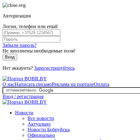
Авторизация
Логин, телефон или email
Забыли пароль?
Не заполнены необходимые поля!
Вход
Нет аккаунта?
Зарегистрируйтесь
О нас
Написать письмо
Реклама на портале
Оплата
Вход / регистрация
Новости
Все новости
Актуально
Новости Бобруйска
Официально