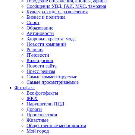
Городские объявления, анонсы, афиша
Сообщения УВД, ГАИ, МЧС, таможня
Культура, отдых, развлечения
Бизнес и политика
Спорт
Образование
Автоновости
Здоровье, красота, мода
Новости компаний
Религия
IT-новости
Калейдоскоп
Новости сайта
Пресс-релизы
Самые комментируемые
Самые просматриваемые
Фотофакт
Все фотофакты
ЖКХ
Нарушители ПДД
Дороги
Происшествия
Животные
Общественные мероприятия
Мой город