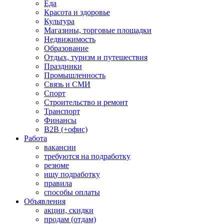
Еда
Красота и здоровье
Культура
Магазины, торговые площадки
Недвижимость
Образование
Отдых, туризм и путешествия
Праздники
Промышленность
Связь и СМИ
Спорт
Строительство и ремонт
Транспорт
Финансы
B2B (+офис)
Работа
вакансии
требуются на подработку
резюме
ищу подработку
правила
способы оплаты
Объявления
акции, скидки
продам (отдам)