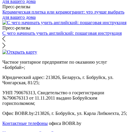
Пресс-релизы
Керамическая плитка или керамогранит: что лучше выбрать
для вашего дома
Пресс-релизы
С чего начинать учить английский: пошаговая инструкция
Частное унитарное предприятие по оказанию услуг
«Бобрбай»;
Юридический адрес:
213826, Беларусь, г. Бобруйск, ул.
Чонгарская, 81/25;
УНП 790676313, Свидетельство о госрегистрации
№790676313 от 11.11.2011 выдано Бобруйским
горисполкомом;
Офис BOBR.by:
213826, г. Бобруйск, ул. Карла Либкнехта, 25;
Контактные телефоны
офиса BOBR.by