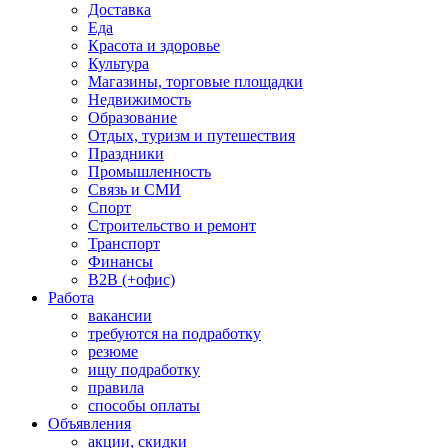
Доставка
Еда
Красота и здоровье
Культура
Магазины, торговые площадки
Недвижимость
Образование
Отдых, туризм и путешествия
Праздники
Промышленность
Связь и СМИ
Спорт
Строительство и ремонт
Транспорт
Финансы
B2B (+офис)
Работа
вакансии
требуются на подработку
резюме
ищу подработку
правила
способы оплаты
Объявления
акции, скидки