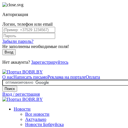
Авторизация
Логин, телефон или email
Забыли пароль?
Не заполнены необходимые поля!
Вход
Нет аккаунта?
Зарегистрируйтесь
О нас
Написать письмо
Реклама на портале
Оплата
Поиск
Вход / регистрация
Новости
Все новости
Актуально
Новости Бобруйска