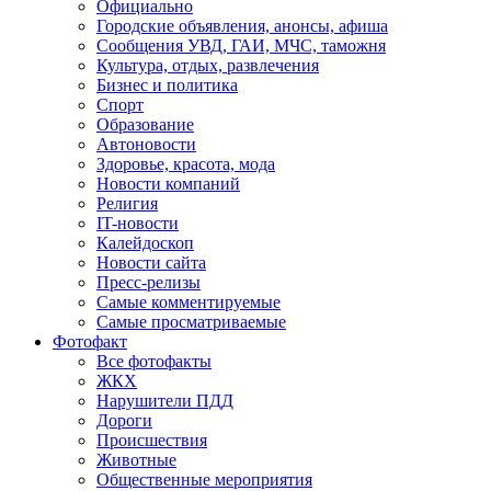
Официально
Городские объявления, анонсы, афиша
Сообщения УВД, ГАИ, МЧС, таможня
Культура, отдых, развлечения
Бизнес и политика
Спорт
Образование
Автоновости
Здоровье, красота, мода
Новости компаний
Религия
IT-новости
Калейдоскоп
Новости сайта
Пресс-релизы
Самые комментируемые
Самые просматриваемые
Фотофакт
Все фотофакты
ЖКХ
Нарушители ПДД
Дороги
Происшествия
Животные
Общественные мероприятия