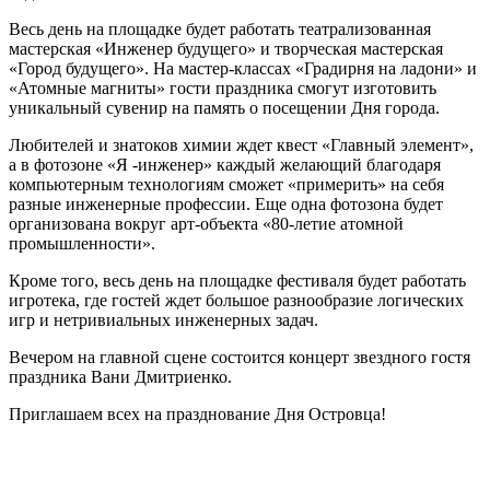
Весь день на площадке будет работать театрализованная
мастерская «Инженер будущего» и творческая мастерская
«Город будущего». На мастер-классах «Градирня на ладони» и
«Атомные магниты» гости праздника смогут изготовить
уникальный сувенир на память о посещении Дня города.
Любителей и знатоков химии ждет квест «Главный элемент»,
а в фотозоне «Я -инженер» каждый желающий благодаря
компьютерным технологиям сможет «примерить» на себя
разные инженерные профессии. Еще одна фотозона будет
организована вокруг арт-объекта «80-летие атомной
промышленности».
Кроме того, весь день на площадке фестиваля будет работать
игротека, где гостей ждет большое разнообразие логических
игр и нетривиальных инженерных задач.
Вечером на главной сцене состоится концерт звездного гостя
праздника Вани Дмитриенко.
Приглашаем всех на празднование Дня Островца!