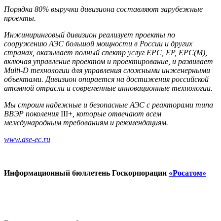
Порядка 80% выручки дивизиона составляют зарубежные
проекты.
Инжиниринговый дивизион реализует проекты по
сооружению АЭС большой мощности в России и других
странах, оказывает полный спектр услуг EPC,
EP
, EPC(M),
включая управление проектом и проектирование, и развивает
Multi-D технологии для управления сложными инженерными
объектами. Дивизион опирается на достижения российской
атомной отрасли и современные инновационные технологии.
Мы строим надежные и безопасные АЭС с реакторами типа
ВВЭР поколения
III+
, которые отвечают всем
международным требованиям и рекомендациям.
www
.
ase
-
ec
.
ru
Информационный бюллетень Госкорпорации
«Росатом»