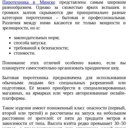
Пиротехника в Минске
представлена самым широким
разнообразием. Однако за схожестью ярких вспышек и
громких залпов скрываются две принципиально разные
категории пиротехники – бытовая и профессиональная.
Различия между ними касаются не только мощности и
зрелищности, но и:
законодательных норм;
способа запуска;
требований к безопасности;
стоимости.
Понимание этих отличий особенно важно, если вы
планируете самостоятельно организовать праздничное шоу.
Бытовая пиротехника предназначена для использования
обычными людьми без специальных разрешений или
подготовки. Её можно приобрести в специализированных
магазинах, на ярмарках или через авторизованные онлайн-
платформы.
Такие изделия имеют пониженный класс опасности (первый,
второй или третий) и рассчитаны на запуск на небольшом
расстоянии от зрителей: от пяти до тридцати метров в
зависимости от типа. Высота взлёта редко превышает 30–50