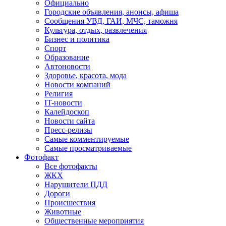
Официально
Городские объявления, анонсы, афиша
Сообщения УВД, ГАИ, МЧС, таможня
Культура, отдых, развлечения
Бизнес и политика
Спорт
Образование
Автоновости
Здоровье, красота, мода
Новости компаний
Религия
IT-новости
Калейдоскоп
Новости сайта
Пресс-релизы
Самые комментируемые
Самые просматриваемые
Фотофакт
Все фотофакты
ЖКХ
Нарушители ПДД
Дороги
Происшествия
Животные
Общественные мероприятия