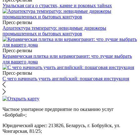
Уральская сага о страстях, камне и роковых тайнах
Пресс-релизы
Архитектура температур: невидимые дирижеры
промышленных и бытовых контуров
Пресс-релизы
Керамическая плитка или керамогранит: что лучше выбрать
для вашего дома
Пресс-релизы
С чего начинать учить английский: пошаговая инструкция
Частное унитарное предприятие по оказанию услуг
«Бобрбай»;
Юридический адрес:
213826, Беларусь, г. Бобруйск, ул.
Чонгарская, 81/25;