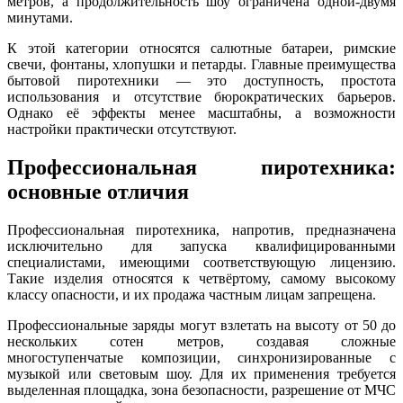
метров, а продолжительность шоу ограничена одной-двумя
минутами.
К этой категории относятся салютные батареи, римские
свечи, фонтаны, хлопушки и петарды. Главные преимущества
бытовой пиротехники — это доступность, простота
использования и отсутствие бюрократических барьеров.
Однако её эффекты менее масштабны, а возможности
настройки практически отсутствуют.
Профессиональная пиротехника:
основные отличия
Профессиональная пиротехника, напротив, предназначена
исключительно для запуска квалифицированными
специалистами, имеющими соответствующую лицензию.
Такие изделия относятся к четвёртому, самому высокому
классу опасности, и их продажа частным лицам запрещена.
Профессиональные заряды могут взлетать на высоту от 50 до
нескольких сотен метров, создавая сложные
многоступенчатые композиции, синхронизированные с
музыкой или световым шоу. Для их применения требуется
выделенная площадка, зона безопасности, разрешение от МЧС