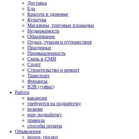
Доставка
Еда
Красота и здоровье
Культура
Магазины, торговые площадки
Недвижимость
Образование
Отдых, туризм и путешествия
Праздники
Промышленность
Связь и СМИ
Спорт
Строительство и ремонт
Транспорт
Финансы
B2B (+офис)
Работа
вакансии
требуются на подработку
резюме
ищу подработку
правила
способы оплаты
Объявления
акции, скидки