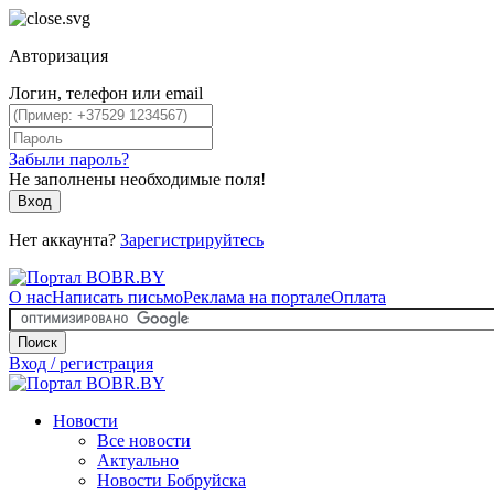
Авторизация
Логин, телефон или email
Забыли пароль?
Не заполнены необходимые поля!
Вход
Нет аккаунта?
Зарегистрируйтесь
О нас
Написать письмо
Реклама на портале
Оплата
Поиск
Вход / регистрация
Новости
Все новости
Актуально
Новости Бобруйска