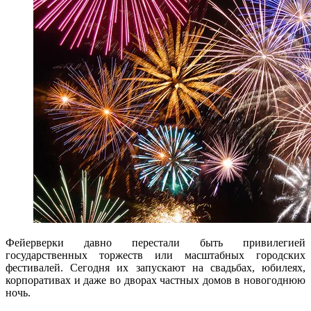
Фейерверки давно перестали быть привилегией
государственных торжеств или масштабных городских
фестивалей. Сегодня их запускают на свадьбах, юбилеях,
корпоративах и даже во дворах частных домов в новогоднюю
ночь.