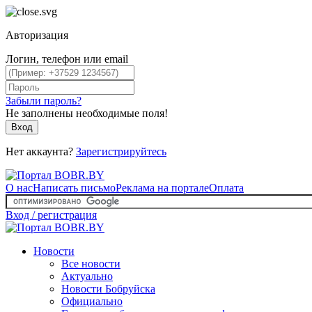
Авторизация
Логин, телефон или email
Забыли пароль?
Не заполнены необходимые поля!
Вход
Нет аккаунта?
Зарегистрируйтесь
О нас
Написать письмо
Реклама на портале
Оплата
Вход / регистрация
Новости
Все новости
Актуально
Новости Бобруйска
Официально