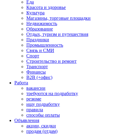
Еда
Красота и здоровье
Культура
Магазины, торговые площадки
Недвижимость
Образование
Отдых, туризм и путешествия
Праздники
Промышленность
Связь и СМИ
Спорт
Строительство и ремонт
Транспорт
Финансы
B2B (+офис)
Работа
вакансии
требуются на подработку
резюме
ищу подработку
правила
способы оплаты
Объявления
акции, скидки
продам (отдам)