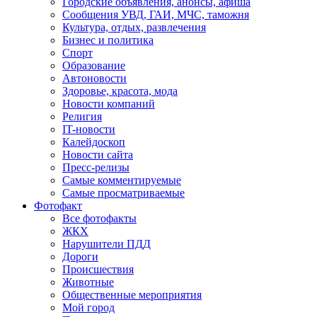
Городские объявления, анонсы, афиша
Сообщения УВД, ГАИ, МЧС, таможня
Культура, отдых, развлечения
Бизнес и политика
Спорт
Образование
Автоновости
Здоровье, красота, мода
Новости компаний
Религия
IT-новости
Калейдоскоп
Новости сайта
Пресс-релизы
Самые комментируемые
Самые просматриваемые
Фотофакт
Все фотофакты
ЖКХ
Нарушители ПДД
Дороги
Происшествия
Животные
Общественные мероприятия
Мой город