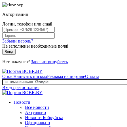
Авторизация
Логин, телефон или email
Забыли пароль?
Не заполнены необходимые поля!
Вход
Нет аккаунта?
Зарегистрируйтесь
О нас
Написать письмо
Реклама на портале
Оплата
Вход / регистрация
Новости
Все новости
Актуально
Новости Бобруйска
Официально