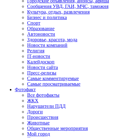
Городские объявления, анонсы, афиша
Сообщения УВД, ГАИ, МЧС, таможня
Культура, отдых, развлечения
Бизнес и политика
Спорт
Образование
Автоновости
Здоровье, красота, мода
Новости компаний
Религия
IT-новости
Калейдоскоп
Новости сайта
Пресс-релизы
Самые комментируемые
Самые просматриваемые
Фотофакт
Все фотофакты
ЖКХ
Нарушители ПДД
Дороги
Происшествия
Животные
Общественные мероприятия
Мой город