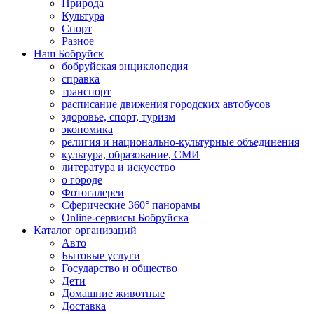
Природа
Культура
Спорт
Разное
Наш Бобруйск
бобруйская энциклопедия
справка
транспорт
расписание движения городских автобусов
здоровье, спорт, туризм
экономика
религия и национально-культурные объединения
культура, образование, СМИ
литература и искусство
о городе
Фотогалереи
Сферические 360° панорамы
Online-сервисы Бобруйска
Каталог организаций
Авто
Бытовые услуги
Государство и общество
Дети
Домашние животные
Доставка