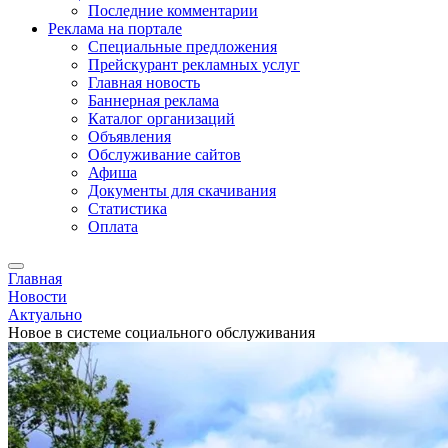
Последние комментарии
Реклама на портале
Специальные предложения
Прейскурант рекламных услуг
Главная новость
Баннерная реклама
Каталог организаций
Объявления
Обслуживание сайтов
Афиша
Документы для скачивания
Статистика
Оплата
Главная
Новости
Актуально
Новое в системе социального обслуживания