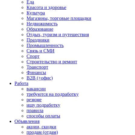
Еда
Красота и здоровье
Культура
Магазины, торговые площадки
Недвижимость
Образование
Отдых, туризм и путешествия
Праздники
Промышленность
Связь и СМИ
Спорт
Строительство и ремонт
Транспорт
Финансы
B2B (+офис)
Работа
вакансии
требуются на подработку
резюме
ищу подработку
правила
способы оплаты
Объявления
акции, скидки
продам (отдам)