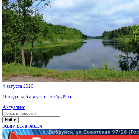
4 августа 2026
Погода на 5 августа в Бобруйске
Актуально
Найти
вернуться в раздел