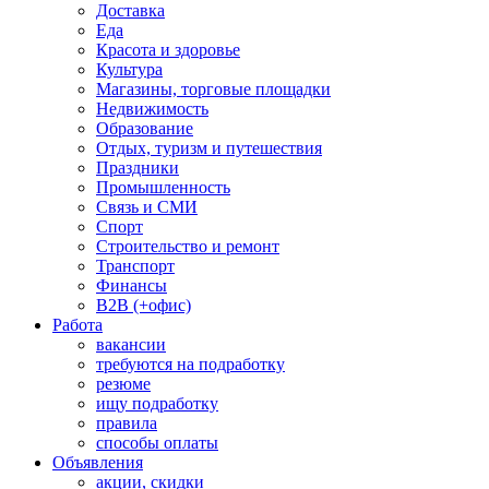
Доставка
Еда
Красота и здоровье
Культура
Магазины, торговые площадки
Недвижимость
Образование
Отдых, туризм и путешествия
Праздники
Промышленность
Связь и СМИ
Спорт
Строительство и ремонт
Транспорт
Финансы
B2B (+офис)
Работа
вакансии
требуются на подработку
резюме
ищу подработку
правила
способы оплаты
Объявления
акции, скидки