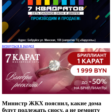
вернуться в раздел
Министр ЖКХ пояснил, какие дома
будут подлежать сносу, а не ремонту