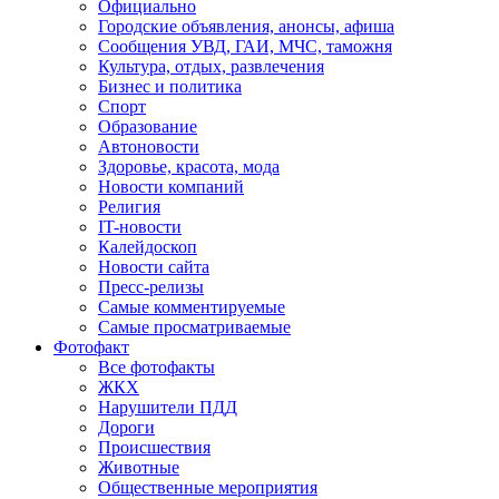
Официально
Городские объявления, анонсы, афиша
Сообщения УВД, ГАИ, МЧС, таможня
Культура, отдых, развлечения
Бизнес и политика
Спорт
Образование
Автоновости
Здоровье, красота, мода
Новости компаний
Религия
IT-новости
Калейдоскоп
Новости сайта
Пресс-релизы
Самые комментируемые
Самые просматриваемые
Фотофакт
Все фотофакты
ЖКХ
Нарушители ПДД
Дороги
Происшествия
Животные
Общественные мероприятия