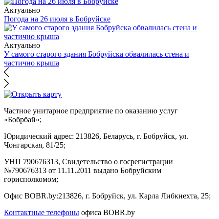
Актуально
Погода на 26 июля в Бобруйске
Актуально
У самого старого здания Бобруйска обвалилась стена и
частично крыша
Частное унитарное предприятие по оказанию услуг
«Бобрбай»;
Юридический адрес:
213826, Беларусь, г. Бобруйск, ул.
Чонгарская, 81/25;
УНП 790676313, Свидетельство о госрегистрации
№790676313 от 11.11.2011 выдано Бобруйским
горисполкомом;
Офис BOBR.by:
213826, г. Бобруйск, ул. Карла Либкнехта, 25;
Контактные телефоны
офиса BOBR.by