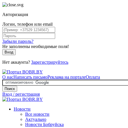
Авторизация
Логин, телефон или email
Забыли пароль?
Не заполнены необходимые поля!
Вход
Нет аккаунта?
Зарегистрируйтесь
О нас
Написать письмо
Реклама на портале
Оплата
Поиск
Вход / регистрация
Новости
Все новости
Актуально
Новости Бобруйска