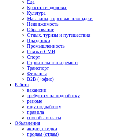
Еда
Красота и здоровье
Культура
Магазины, торговые площадки
Недвижимость
Образование
Отдых, туризм и путешествия
Праздники
Промышленность
Связь и СМИ
Спорт
Строительство и ремонт
Транспорт
Финансы
B2B (+офис)
Работа
вакансии
требуются на подработку
резюме
ищу подработку
правила
способы оплаты
Объявления
акции, скидки
продам (отдам)