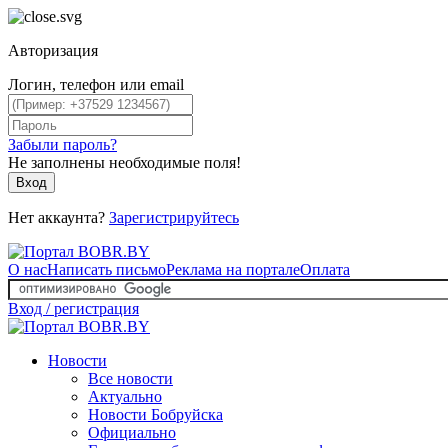
Авторизация
Логин, телефон или email
Забыли пароль?
Не заполнены необходимые поля!
Вход
Нет аккаунта?
Зарегистрируйтесь
О нас
Написать письмо
Реклама на портале
Оплата
Вход / регистрация
Новости
Все новости
Актуально
Новости Бобруйска
Официально