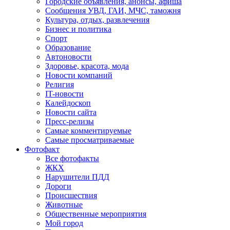
Городские объявления, анонсы, афиша
Сообщения УВД, ГАИ, МЧС, таможня
Культура, отдых, развлечения
Бизнес и политика
Спорт
Образование
Автоновости
Здоровье, красота, мода
Новости компаний
Религия
IT-новости
Калейдоскоп
Новости сайта
Пресс-релизы
Самые комментируемые
Самые просматриваемые
Фотофакт
Все фотофакты
ЖКХ
Нарушители ПДД
Дороги
Происшествия
Животные
Общественные мероприятия
Мой город