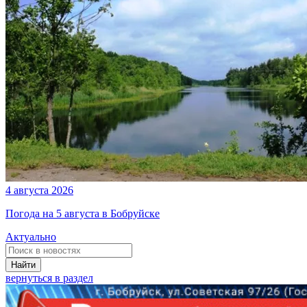
4 августа 2026
Погода на 5 августа в Бобруйске
Актуально
Найти
вернуться в раздел