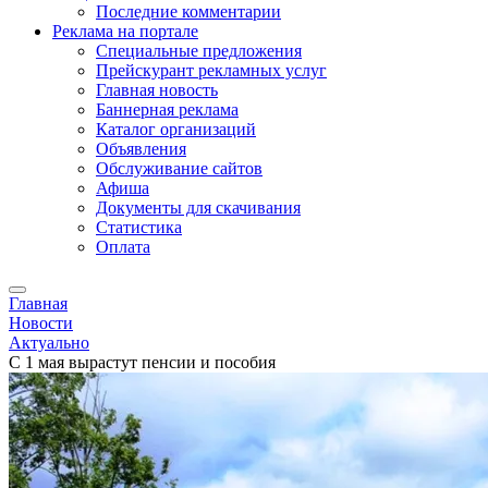
Последние комментарии
Реклама на портале
Специальные предложения
Прейскурант рекламных услуг
Главная новость
Баннерная реклама
Каталог организаций
Объявления
Обслуживание сайтов
Афиша
Документы для скачивания
Статистика
Оплата
Главная
Новости
Актуально
С 1 мая вырастут пенсии и пособия