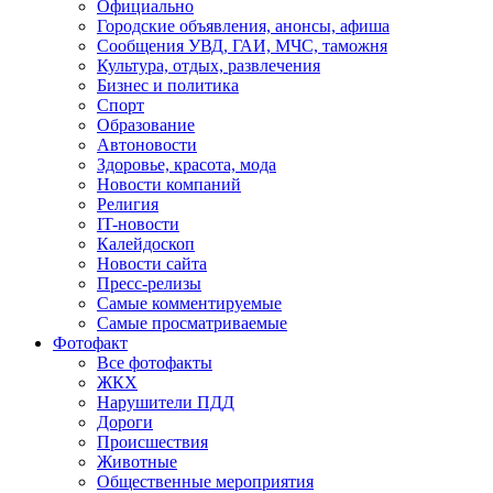
Официально
Городские объявления, анонсы, афиша
Сообщения УВД, ГАИ, МЧС, таможня
Культура, отдых, развлечения
Бизнес и политика
Спорт
Образование
Автоновости
Здоровье, красота, мода
Новости компаний
Религия
IT-новости
Калейдоскоп
Новости сайта
Пресс-релизы
Самые комментируемые
Самые просматриваемые
Фотофакт
Все фотофакты
ЖКХ
Нарушители ПДД
Дороги
Происшествия
Животные
Общественные мероприятия