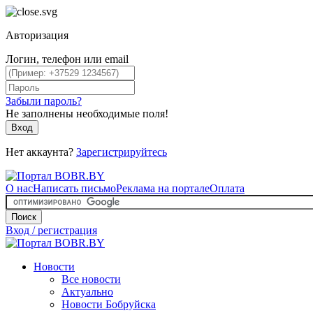
Авторизация
Логин, телефон или email
Забыли пароль?
Не заполнены необходимые поля!
Вход
Нет аккаунта?
Зарегистрируйтесь
О нас
Написать письмо
Реклама на портале
Оплата
Поиск
Вход / регистрация
Новости
Все новости
Актуально
Новости Бобруйска