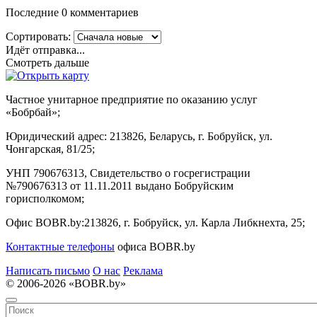
Последние 0 комментариев
Сортировать:
Идёт отправка...
Смотреть дальше
Частное унитарное предприятие по оказанию услуг
«Бобрбай»;
Юридический адрес:
213826, Беларусь, г. Бобруйск, ул.
Чонгарская, 81/25;
УНП 790676313, Свидетельство о госрегистрации
№790676313 от 11.11.2011 выдано Бобруйским
горисполкомом;
Офис BOBR.by:
213826, г. Бобруйск, ул. Карла Либкнехта, 25;
Контактные телефоны
офиса BOBR.by
Написать письмо
О нас
Реклама
© 2006-2026 «BOBR.by»