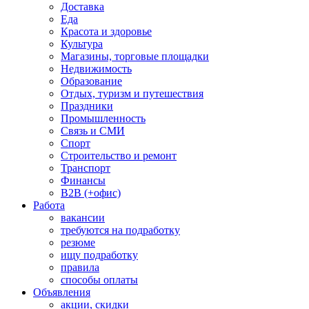
Доставка
Еда
Красота и здоровье
Культура
Магазины, торговые площадки
Недвижимость
Образование
Отдых, туризм и путешествия
Праздники
Промышленность
Связь и СМИ
Спорт
Строительство и ремонт
Транспорт
Финансы
B2B (+офис)
Работа
вакансии
требуются на подработку
резюме
ищу подработку
правила
способы оплаты
Объявления
акции, скидки