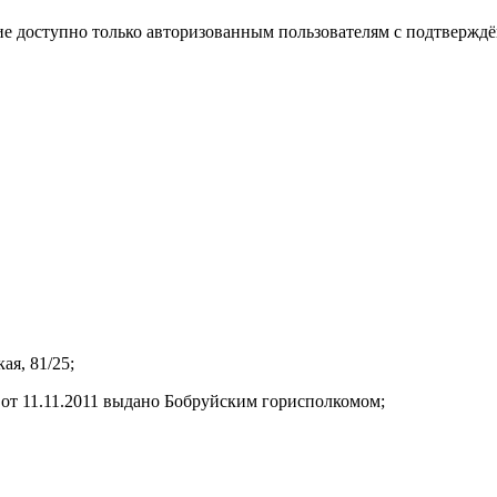
е доступно только авторизованным пользователям с подтвержд
ая, 81/25;
от 11.11.2011 выдано Бобруйским горисполкомом;