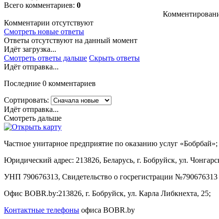
Всего комментариев:
0
Комментировани
Комментарии отсутствуют
Смотреть новые ответы
Ответы отсутствуют на данный момент
Идёт загрузка...
Смотреть ответы дальше
Скрыть ответы
Идёт отправка...
Последние 0 комментариев
Сортировать:
Идёт отправка...
Смотреть дальше
Частное унитарное предприятие по оказанию услуг «Бобрбай»;
Юридический адрес:
213826, Беларусь, г. Бобруйск, ул. Чонгарск
УНП 790676313, Свидетельство о госрегистрации №790676313 
Офис BOBR.by:
213826, г. Бобруйск, ул. Карла Либкнехта, 25;
Контактные телефоны
офиса BOBR.by