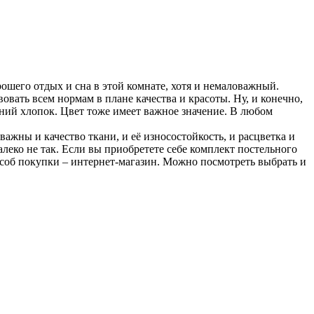
шего отдых и сна в этой комнате, хотя и немаловажный.
овать всем нормам в плане качества и красоты. Ну, и конечно,
ний хлопок. Цвет тоже имеет важное значение. В любом
жны и качество ткани, и её износостойкость, и расцветка и
алеко не так. Если вы приобретете себе комплект постельного
пособ покупки – интернет-магазин. Можно посмотреть выбрать и