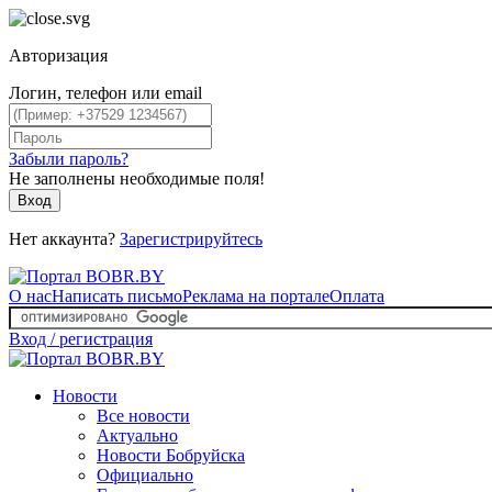
Авторизация
Логин, телефон или email
Забыли пароль?
Не заполнены необходимые поля!
Вход
Нет аккаунта?
Зарегистрируйтесь
О нас
Написать письмо
Реклама на портале
Оплата
Вход / регистрация
Новости
Все новости
Актуально
Новости Бобруйска
Официально