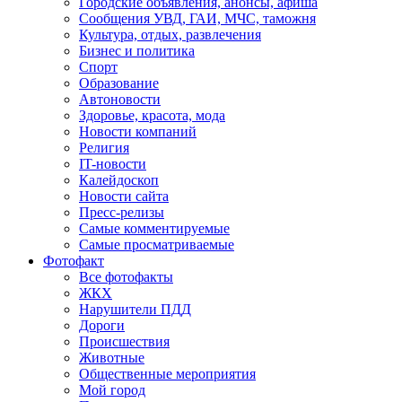
Городские объявления, анонсы, афиша
Сообщения УВД, ГАИ, МЧС, таможня
Культура, отдых, развлечения
Бизнес и политика
Спорт
Образование
Автоновости
Здоровье, красота, мода
Новости компаний
Религия
IT-новости
Калейдоскоп
Новости сайта
Пресс-релизы
Самые комментируемые
Самые просматриваемые
Фотофакт
Все фотофакты
ЖКХ
Нарушители ПДД
Дороги
Происшествия
Животные
Общественные мероприятия
Мой город