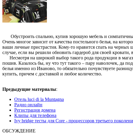
Обустроить спальню, купив хорошую мебель и симпатичный те
Очень многое зависит от качества постельного белья, на котор
ваши личные пристрастия. Кому-то нравится спать на черных 
случае, если вы решили обновить гардероб для своей кровати, 
Несмотря на широкий выбор такого рода продукции в магазинах
пошив. Казалось бы, ну что тут такого – пару наволочек, да п
белья именно из Иваново, то обязательно почувствуете разниц
купить, причем с доставкой и любое количество.
Предыдущие материалы
:
Отель luci di la Muntagna
Радио онлайн
Регистрация домена
Клипы для телефона
Ivy bridge тесты для Core - процессоров третьего поколен
ОБСУЖДЕНИЕ