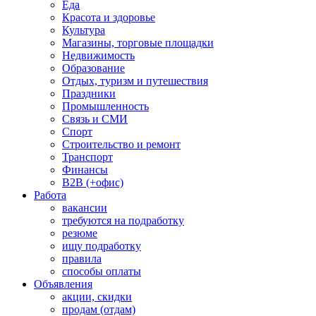
Еда
Красота и здоровье
Культура
Магазины, торговые площадки
Недвижимость
Образование
Отдых, туризм и путешествия
Праздники
Промышленность
Связь и СМИ
Спорт
Строительство и ремонт
Транспорт
Финансы
B2B (+офис)
Работа
вакансии
требуются на подработку
резюме
ищу подработку
правила
способы оплаты
Объявления
акции, скидки
продам (отдам)