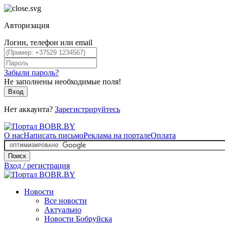
Авторизация
Логин, телефон или email
Забыли пароль?
Не заполнены необходимые поля!
Вход
Нет аккаунта?
Зарегистрируйтесь
О нас
Написать письмо
Реклама на портале
Оплата
Поиск
Вход / регистрация
Новости
Все новости
Актуально
Новости Бобруйска