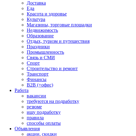
Доставка
Еда
Красота и здоровье
Культура
Магазины, торговые площадки
Недвижимость
Образование
Отдых, туризм и путешествия
Праздники
Промышленность
Связь и СМИ
Спорт
Строительство и ремонт
Транспорт
Финансы
B2B (+офис)
Работа
вакансии
требуются на подработку
резюме
ищу подработку
правила
способы оплаты
Объявления
акции, скидки