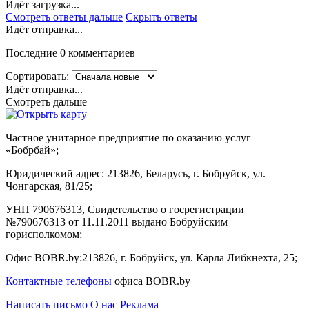
Идёт загрузка...
Смотреть ответы дальше
Скрыть ответы
Идёт отправка...
Последние 0 комментариев
Сортировать:
Идёт отправка...
Смотреть дальше
Частное унитарное предприятие по оказанию услуг
«Бобрбай»;
Юридический адрес:
213826, Беларусь, г. Бобруйск, ул.
Чонгарская, 81/25;
УНП 790676313, Свидетельство о госрегистрации
№790676313 от 11.11.2011 выдано Бобруйским
горисполкомом;
Офис BOBR.by:
213826, г. Бобруйск, ул. Карла Либкнехта, 25;
Контактные телефоны
офиса BOBR.by
Написать письмо
О нас
Реклама