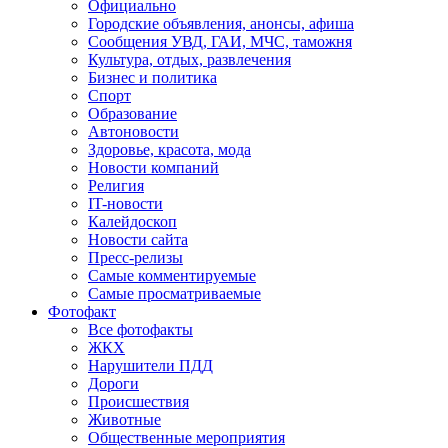
Официально
Городские объявления, анонсы, афиша
Сообщения УВД, ГАИ, МЧС, таможня
Культура, отдых, развлечения
Бизнес и политика
Спорт
Образование
Автоновости
Здоровье, красота, мода
Новости компаний
Религия
IT-новости
Калейдоскоп
Новости сайта
Пресс-релизы
Самые комментируемые
Самые просматриваемые
Фотофакт
Все фотофакты
ЖКХ
Нарушители ПДД
Дороги
Происшествия
Животные
Общественные мероприятия