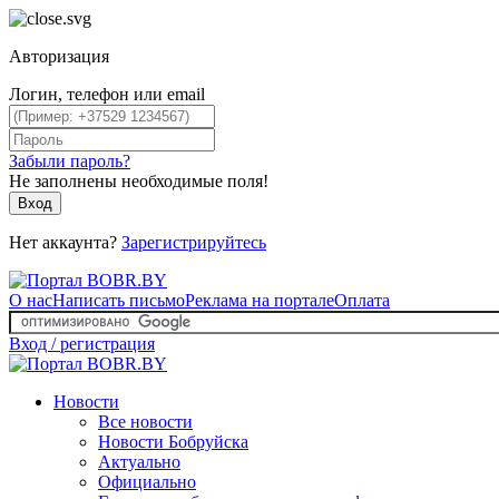
Авторизация
Логин, телефон или email
Забыли пароль?
Не заполнены необходимые поля!
Вход
Нет аккаунта?
Зарегистрируйтесь
О нас
Написать письмо
Реклама на портале
Оплата
Вход / регистрация
Новости
Все новости
Новости Бобруйска
Актуально
Официально