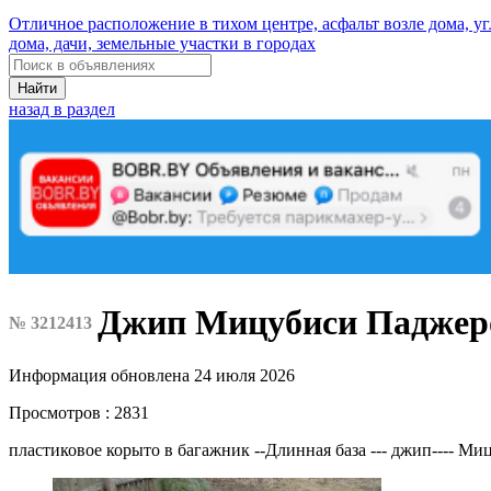
Отличное расположение в тихом центре, асфальт возле дома, у
дома, дачи, земельные участки в городах
Найти
назад в раздел
Джип Мицубиси Паджер
№ 3212413
Информация обновлена 24 июля 2026
Просмотров : 2831
пластиковое корыто в багажник --Длинная база --- джип---- Ми