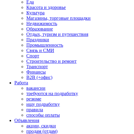
Еда
Красота и здоровье
Культура
Магазины, торговые площадки
Недвижимость
Образование
Отдых, туризм и путешествия
Праздники
Промышленность
Связь и СМИ
Спорт
Строительство и ремонт
Транспорт
Финансы
B2B (+офис)
Работа
вакансии
требуются на подработку
резюме
ищу подработку
правила
способы оплаты
Объявления
акции, скидки
продам (отдам)