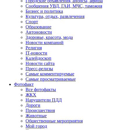
Городские объявления, анонсы, афиша
Сообщения УВД, ГАИ, МЧС, таможня
Бизнес и политика
Культура, отдых, развлечения
Спорт
Образование
Автоновости
Здоровье, красота, мода
Новости компаний
Религия
IT-новости
Калейдоскоп
Новости сайта
Пресс-релизы
Самые комментируемые
Самые просматриваемые
Фотофакт
Все фотофакты
ЖКХ
Нарушители ПДД
Дороги
Происшествия
Животные
Общественные мероприятия
Мой город