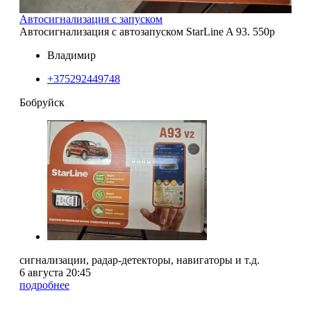
Автосигнализация с запуском
Автосигнализация с автозапуском StarLine A 93. 550p
Владимир
+375292449748
Бобруйск
сигнализации, радар-детекторы, навигаторы и т.д.
6 августа 20:45
подробнее