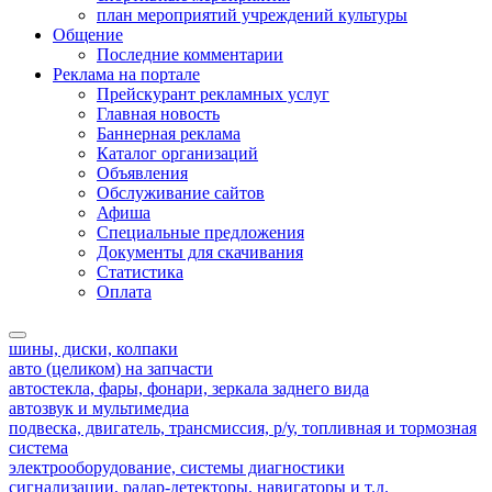
план мероприятий учреждений культуры
Общение
Последние комментарии
Реклама на портале
Прейскурант рекламных услуг
Главная новость
Баннерная реклама
Каталог организаций
Объявления
Обслуживание сайтов
Афиша
Специальные предложения
Документы для скачивания
Статистика
Оплата
шины, диски, колпаки
авто (целиком) на запчасти
автостекла, фары, фонари, зеркала заднего вида
автозвук и мультимедиа
подвеска, двигатель, трансмиссия, р/у, топливная и тормозная
система
электрооборудование, системы диагностики
сигнализации, радар-детекторы, навигаторы и т.д.