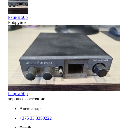
Рация 50р
Бобруйск
Рация 50р
хорошее состояние.
Александр
+375 33 3350222
Email: