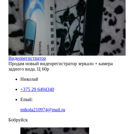
Видеорегистратор
Продам новый видеорегистратор зеркало + камера
заднего вида. Ц 60р
Николай
+375 29 6494340
Email:
mikola210974@mail.ru
Бобруйск