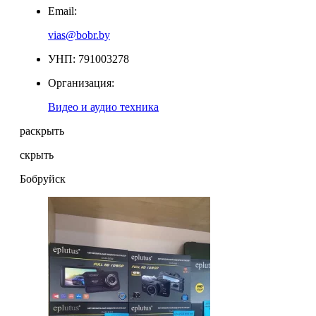
Email:
vias@bobr.by
УНП: 791003278
Организация:
Видео и аудио техника
раскрыть
скрыть
Бобруйск