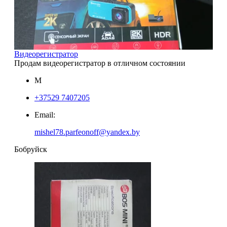
Видеорегистратор
Продам видеорегистратор в отличном состоянии
М
+37529 7407205
Email:
mishel78.parfeonoff@yandex.by
Бобруйск