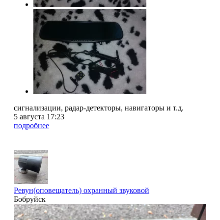
сигнализации, радар-детекторы, навигаторы и т.д.
5 августа 17:23
подробнее
Ревун(оповещатель) охранный звуковой
Бобруйск