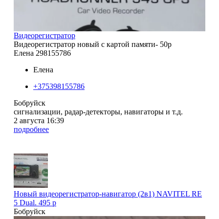
Видеорегистратор
Видеорегистратор новый с картой памяти- 50р
Елена 298155786
Елена
+375398155786
Бобруйск
сигнализации, радар-детекторы, навигаторы и т.д.
2 августа 16:39
подробнее
Новый видеорегистратор-навигатор (2в1) NAVITEL RE
5 Dual. 495 р
Бобруйск