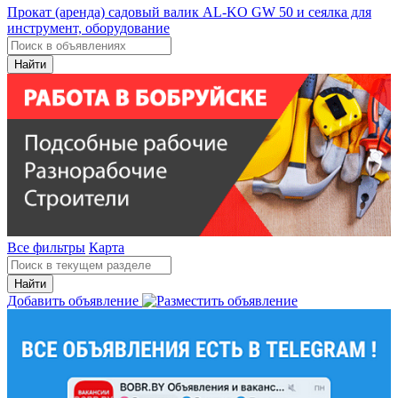
Прокат (аренда) садовый валик AL-KO GW 50 и сеялка для
инструмент, оборудование
Найти
Все фильтры
Карта
Найти
Добавить объявление