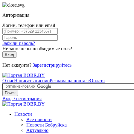
Авторизация
Логин, телефон или email
Забыли пароль?
Не заполнены необходимые поля!
Вход
Нет аккаунта?
Зарегистрируйтесь
О нас
Написать письмо
Реклама на портале
Оплата
Поиск
Вход / регистрация
Новости
Все новости
Новости Бобруйска
Актуально