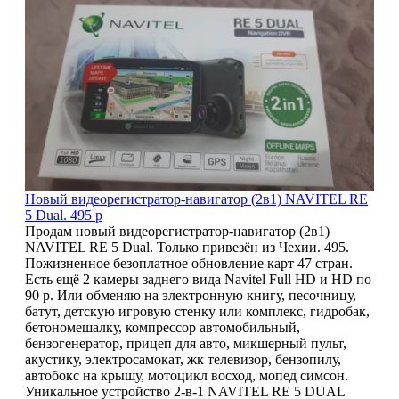
5
Новый видеорегистратор-навигатор (2в1) NAVITEL RE
5 Dual. 495 р
Продам новый видеорегистратор-навигатор (2в1)
NAVITEL RE 5 Dual. Только привезён из Чехии. 495.
Пожизненное безоплатное обновление карт 47 стран.
Есть ещё 2 камеры заднего вида Navitel Full HD и HD по
90 р. Или обменяю на электронную книгу, песочницу,
батут, детскую игровую стенку или комплекс, гидробак,
бетономешалку, компрессор автомобильный,
бензогенератор, прицеп для авто, микшерный пульт,
акустику, электросамокат, жк телевизор, бензопилу,
автобокс на крышу, мотоцикл восход, мопед симсон.
Уникальное устройство 2-в-1 NAVITEL RE 5 DUAL