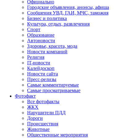
Официально
Городские объявления, анонсы, афиша
Сообщения УВД, ГАИ, МЧС, таможня
Бизнес и политика
Культура, отдых, развлечения
Спорт
Образование
Автоновости
Здоровье, красота, мода
Новости компаний
Религия
IT-новости
Калейдоскоп
Новости сайта
Пресс-релизы
Самые комментируемые
Самые просматриваемые
Фотофакт
Все фотофакты
ЖКХ
Нарушители ПДД
Дороги
Происшествия
Животные
Общественные мероприятия