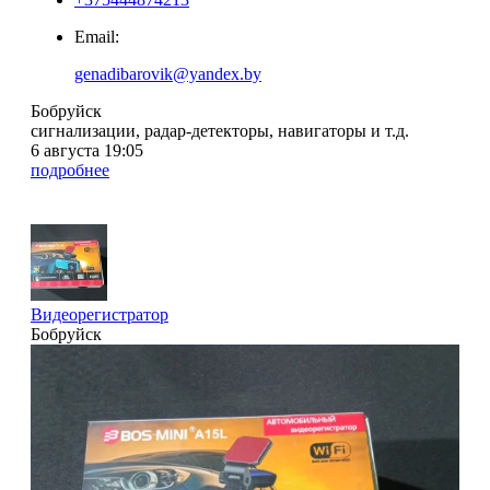
Email:
genadibarovik@yandex.by
Бобруйск
сигнализации, радар-детекторы, навигаторы и т.д.
6 августа 19:05
подробнее
Видеорегистратор
Бобруйск
2