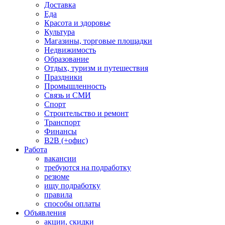
Доставка
Еда
Красота и здоровье
Культура
Магазины, торговые площадки
Недвижимость
Образование
Отдых, туризм и путешествия
Праздники
Промышленность
Связь и СМИ
Спорт
Строительство и ремонт
Транспорт
Финансы
B2B (+офис)
Работа
вакансии
требуются на подработку
резюме
ищу подработку
правила
способы оплаты
Объявления
акции, скидки