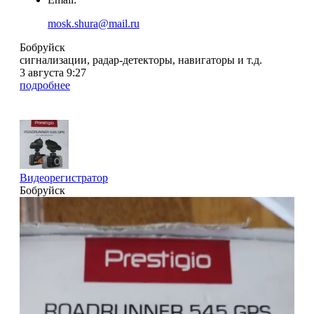
mosk.shura@mail.ru
Бобруйск
сигнализации, радар-детекторы, навигаторы и т.д.
3 августа 9:27
подробнее
Видеорегистратор
Бобруйск