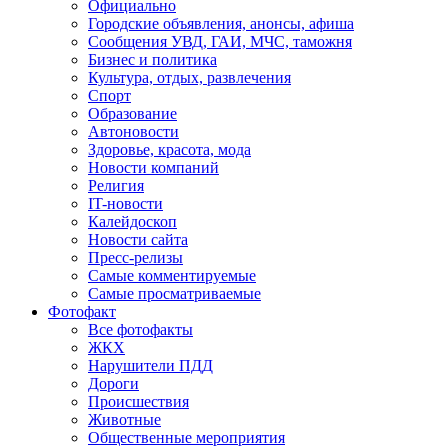
Официально
Городские объявления, анонсы, афиша
Сообщения УВД, ГАИ, МЧС, таможня
Бизнес и политика
Культура, отдых, развлечения
Спорт
Образование
Автоновости
Здоровье, красота, мода
Новости компаний
Религия
IT-новости
Калейдоскоп
Новости сайта
Пресс-релизы
Самые комментируемые
Самые просматриваемые
Фотофакт
Все фотофакты
ЖКХ
Нарушители ПДД
Дороги
Происшествия
Животные
Общественные мероприятия