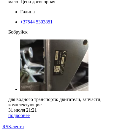
мало. Цена договорная
Галина
+37544 5303851
Бобруйск
для водного транспорта: двигатели, запчасти,
комплектующие
31 июля 21:21
подробнее
RSS-лента