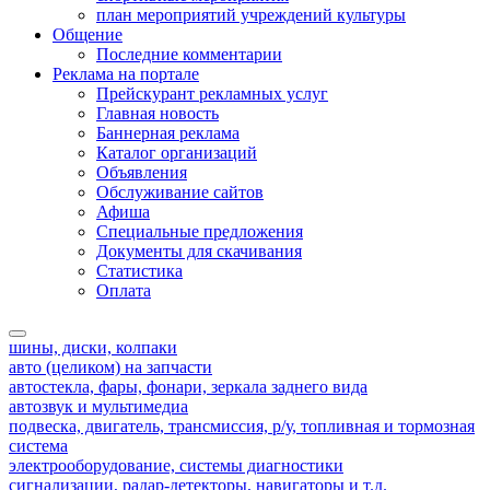
план мероприятий учреждений культуры
Общение
Последние комментарии
Реклама на портале
Прейскурант рекламных услуг
Главная новость
Баннерная реклама
Каталог организаций
Объявления
Обслуживание сайтов
Афиша
Специальные предложения
Документы для скачивания
Статистика
Оплата
шины, диски, колпаки
авто (целиком) на запчасти
автостекла, фары, фонари, зеркала заднего вида
автозвук и мультимедиа
подвеска, двигатель, трансмиссия, р/у, топливная и тормозная
система
электрооборудование, системы диагностики
сигнализации, радар-детекторы, навигаторы и т.д.