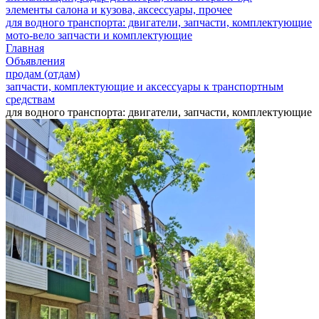
элементы салона и кузова, аксессуары, прочее
для водного транспорта: двигатели, запчасти, комплектующие
мото-вело запчасти и комплектующие
Главная
Объявления
продам (отдам)
запчасти, комплектующие и аксессуары к транспортным
средствам
для водного транспорта: двигатели, запчасти, комплектующие