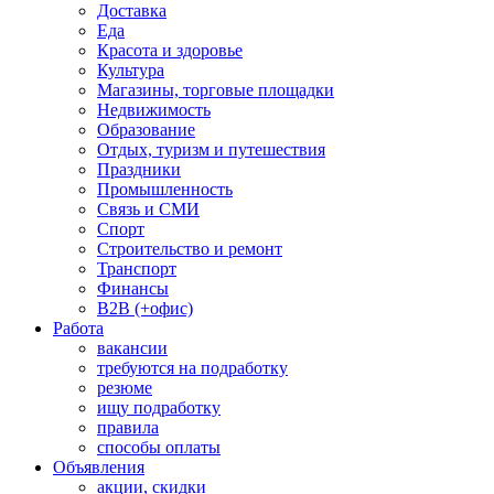
Доставка
Еда
Красота и здоровье
Культура
Магазины, торговые площадки
Недвижимость
Образование
Отдых, туризм и путешествия
Праздники
Промышленность
Связь и СМИ
Спорт
Строительство и ремонт
Транспорт
Финансы
B2B (+офис)
Работа
вакансии
требуются на подработку
резюме
ищу подработку
правила
способы оплаты
Объявления
акции, скидки