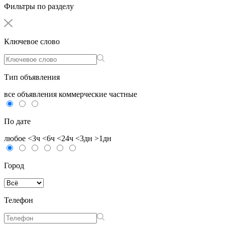
Фильтры по разделу
Ключевое слово
Тип объявления
все объявления
коммерческие
частные
По дате
любое
<3ч
<6ч
<24ч
<3дн
>1дн
Город
Телефон