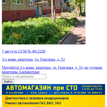
7 августа 15:58 № 4012220
3-х комн. квартира, ул. Горелика, д. 53
Продаётся 3-х комн. квартира, ул. Горелика, д. 53, не угловая,
квартиры 3-комнатные
Найти