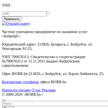
УНП
Применить
Частное унитарное предприятие по оказанию услуг
«Бобрбай»;
Юридический адрес:
213826, Беларусь, г. Бобруйск, ул.
Чонгарская, 81/25;
УНП 790676313, Свидетельство о госрегистрации
№790676313 от 11.11.2011 выдано Бобруйским
горисполкомом;
Офис BOBR.by:
213826, г. Бобруйск, ул. Карла Либкнехта, 25;
Контактные телефоны
офиса BOBR.by
Написать письмо
О нас
Реклама
© 2006-2026 «BOBR.by»