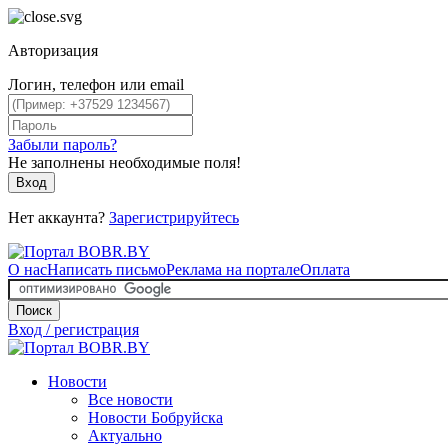
Авторизация
Логин, телефон или email
Забыли пароль?
Не заполнены необходимые поля!
Вход
Нет аккаунта?
Зарегистрируйтесь
О нас
Написать письмо
Реклама на портале
Оплата
Поиск
Вход / регистрация
Новости
Все новости
Новости Бобруйска
Актуально