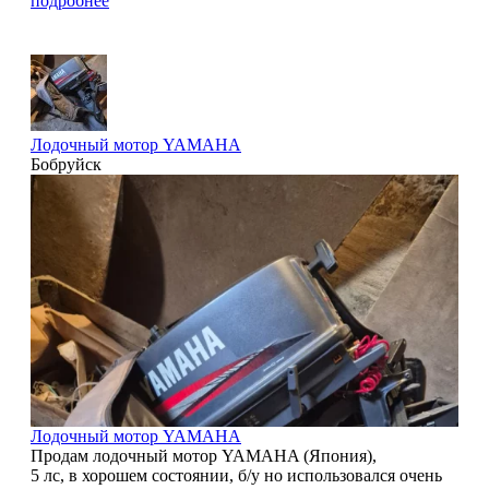
подробнее
Лодочный мотор YAMAHA
Бобруйск
2
Лодочный мотор YAMAHA
Продам лодочный мотор YAMAHA (Япония),
5 лс, в хорошем состоянии, б/у но использовался очень