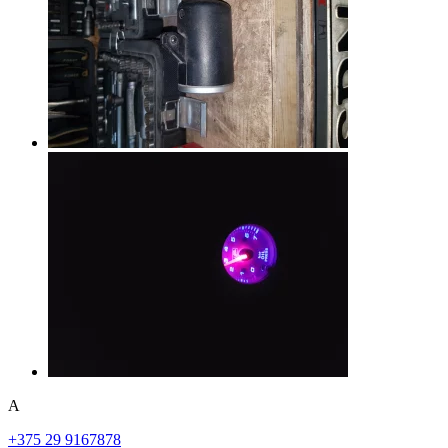
A
+375 29 9167878