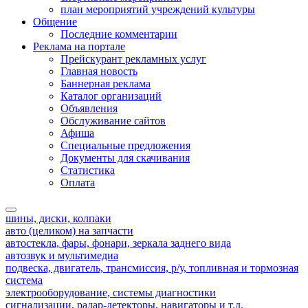
план мероприятий учреждений культуры
Общение
Последние комментарии
Реклама на портале
Прейскурант рекламных услуг
Главная новость
Баннерная реклама
Каталог организаций
Объявления
Обслуживание сайтов
Афиша
Специальные предложения
Документы для скачивания
Статистика
Оплата
шины, диски, колпаки
авто (целиком) на запчасти
автостекла, фары, фонари, зеркала заднего вида
автозвук и мультимедиа
подвеска, двигатель, трансмиссия, р/у, топливная и тормозная
система
электрооборудование, системы диагностики
сигнализации, радар-детекторы, навигаторы и т.д.