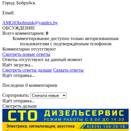
Город: Бобруйск
Email:
AMG83bobruisk@yandex.by
ОБСУЖДЕНИЕ
Всего комментариев:
0
Комментирование доступно только авторизованным
пользователям с подтверждённым телефоном
Комментарии отсутствуют
Смотреть новые ответы
Ответы отсутствуют на данный момент
Идёт загрузка...
Смотреть ответы дальше
Скрыть ответы
Идёт отправка...
Последние 0 комментариев
Сортировать:
Идёт отправка...
Смотреть дальше