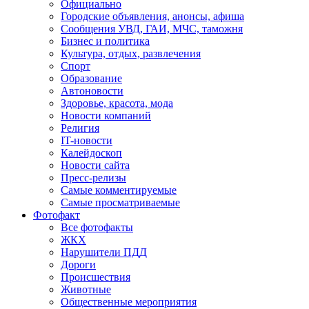
Официально
Городские объявления, анонсы, афиша
Сообщения УВД, ГАИ, МЧС, таможня
Бизнес и политика
Культура, отдых, развлечения
Спорт
Образование
Автоновости
Здоровье, красота, мода
Новости компаний
Религия
IT-новости
Калейдоскоп
Новости сайта
Пресс-релизы
Самые комментируемые
Самые просматриваемые
Фотофакт
Все фотофакты
ЖКХ
Нарушители ПДД
Дороги
Происшествия
Животные
Общественные мероприятия