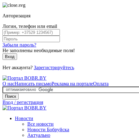
Авторизация
Логин, телефон или email
Забыли пароль?
Не заполнены необходимые поля!
Вход
Нет аккаунта?
Зарегистрируйтесь
О нас
Написать письмо
Реклама на портале
Оплата
Поиск
Вход / регистрация
Новости
Все новости
Новости Бобруйска
Актуально