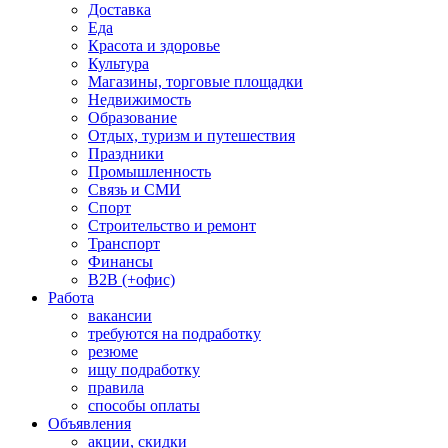
Доставка
Еда
Красота и здоровье
Культура
Магазины, торговые площадки
Недвижимость
Образование
Отдых, туризм и путешествия
Праздники
Промышленность
Связь и СМИ
Спорт
Строительство и ремонт
Транспорт
Финансы
B2B (+офис)
Работа
вакансии
требуются на подработку
резюме
ищу подработку
правила
способы оплаты
Объявления
акции, скидки