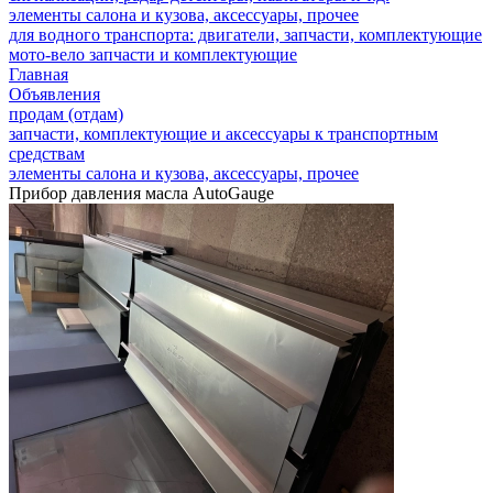
элементы салона и кузова, аксессуары, прочее
для водного транспорта: двигатели, запчасти, комплектующие
мото-вело запчасти и комплектующие
Главная
Объявления
продам (отдам)
запчасти, комплектующие и аксессуары к транспортным
средствам
элементы салона и кузова, аксессуары, прочее
Прибор давления масла AutoGauge