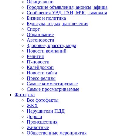
Официально
Городские объявления, анонсы, афиша
Сообщения УВД, ГАИ, МЧС, таможня
Бизнес и политика
Культура, отдых, развлечения
Спорт
Образование
Автоновости
Здоровье, красота, мода
Новости компаний
Религия
IT-новости
Калейдоскоп
Новости сайта
Пресс-релизы
Самые комментируемые
Самые просматриваемые
Фотофакт
Все фотофакты
ЖКХ
Нарушители ПДД
Дороги
Происшествия
Животные
Общественные мероприятия