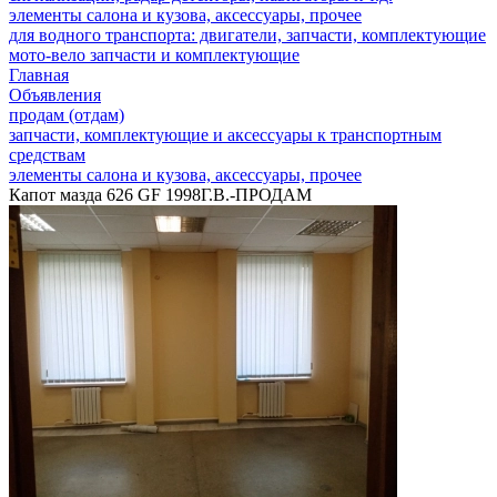
элементы салона и кузова, аксессуары, прочее
для водного транспорта: двигатели, запчасти, комплектующие
мото-вело запчасти и комплектующие
Главная
Объявления
продам (отдам)
запчасти, комплектующие и аксессуары к транспортным
средствам
элементы салона и кузова, аксессуары, прочее
Капот мазда 626 GF 1998Г.В.-ПРОДАМ