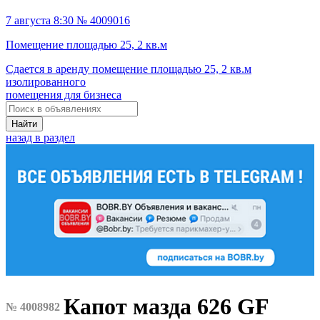
7 августа 8:30 № 4009016
Помещение площадью 25, 2 кв.м
Сдается в аренду помещение площадью 25, 2 кв.м
изолированного
помещения для бизнеса
Найти
назад в раздел
Капот мазда 626 GF
№ 4008982