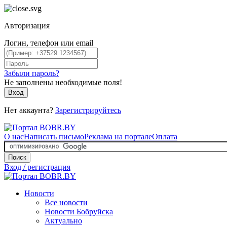
Авторизация
Логин, телефон или email
Забыли пароль?
Не заполнены необходимые поля!
Вход
Нет аккаунта?
Зарегистрируйтесь
О нас
Написать письмо
Реклама на портале
Оплата
Поиск
Вход / регистрация
Новости
Все новости
Новости Бобруйска
Актуально