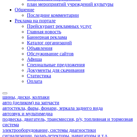
план мероприятий учреждений культуры
Общение
Последние комментарии
Реклама на портале
Прейскурант рекламных услуг
Главная новость
Баннерная реклама
Каталог организаций
Объявления
Обслуживание сайтов
Афиша
Специальные предложения
Документы для скачивания
Статистика
Оплата
шины, диски, колпаки
авто (целиком) на запчасти
автостекла, фары, фонари, зеркала заднего вида
автозвук и мультимедиа
подвеска, двигатель, трансмиссия, р/у, топливная и тормозная
система
электрооборудование, системы диагностики
сигнализации, радар-детекторы, навигаторы и т.д.