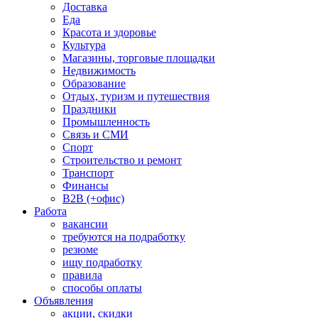
Доставка
Еда
Красота и здоровье
Культура
Магазины, торговые площадки
Недвижимость
Образование
Отдых, туризм и путешествия
Праздники
Промышленность
Связь и СМИ
Спорт
Строительство и ремонт
Транспорт
Финансы
B2B (+офис)
Работа
вакансии
требуются на подработку
резюме
ищу подработку
правила
способы оплаты
Объявления
акции, скидки