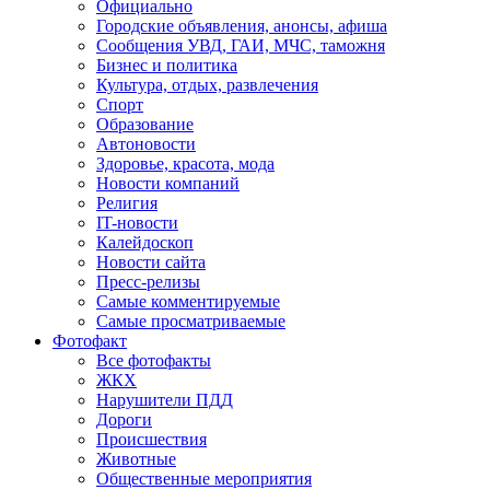
Официально
Городские объявления, анонсы, афиша
Сообщения УВД, ГАИ, МЧС, таможня
Бизнес и политика
Культура, отдых, развлечения
Спорт
Образование
Автоновости
Здоровье, красота, мода
Новости компаний
Религия
IT-новости
Калейдоскоп
Новости сайта
Пресс-релизы
Самые комментируемые
Самые просматриваемые
Фотофакт
Все фотофакты
ЖКХ
Нарушители ПДД
Дороги
Происшествия
Животные
Общественные мероприятия