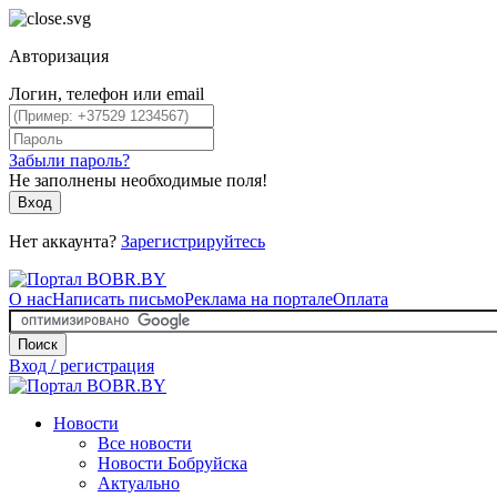
Авторизация
Логин, телефон или email
Забыли пароль?
Не заполнены необходимые поля!
Вход
Нет аккаунта?
Зарегистрируйтесь
О нас
Написать письмо
Реклама на портале
Оплата
Поиск
Вход / регистрация
Новости
Все новости
Новости Бобруйска
Актуально