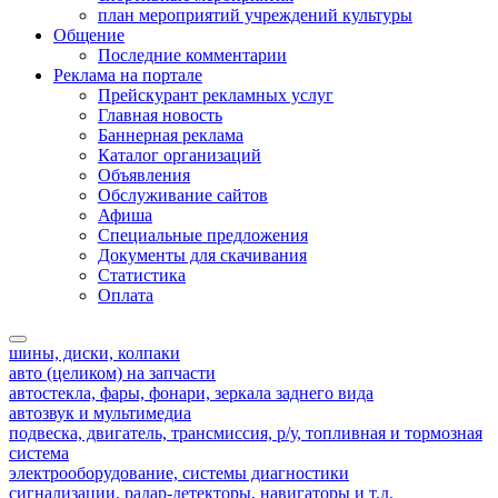
план мероприятий учреждений культуры
Общение
Последние комментарии
Реклама на портале
Прейскурант рекламных услуг
Главная новость
Баннерная реклама
Каталог организаций
Объявления
Обслуживание сайтов
Афиша
Специальные предложения
Документы для скачивания
Статистика
Оплата
шины, диски, колпаки
авто (целиком) на запчасти
автостекла, фары, фонари, зеркала заднего вида
автозвук и мультимедиа
подвеска, двигатель, трансмиссия, р/у, топливная и тормозная
система
электрооборудование, системы диагностики
сигнализации, радар-детекторы, навигаторы и т.д.