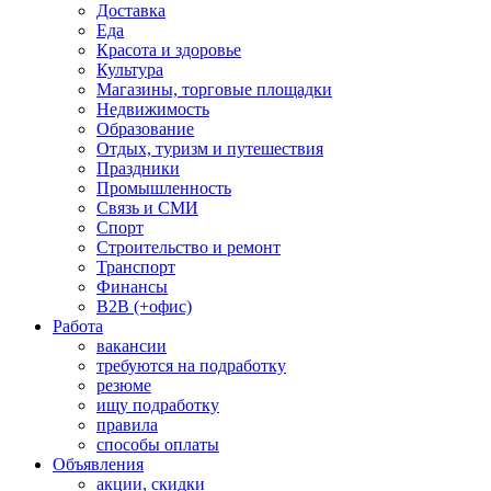
Доставка
Еда
Красота и здоровье
Культура
Магазины, торговые площадки
Недвижимость
Образование
Отдых, туризм и путешествия
Праздники
Промышленность
Связь и СМИ
Спорт
Строительство и ремонт
Транспорт
Финансы
B2B (+офис)
Работа
вакансии
требуются на подработку
резюме
ищу подработку
правила
способы оплаты
Объявления
акции, скидки