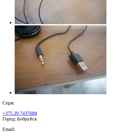
Серж
+375 29 7437688
Город: Бобруйск
Email: