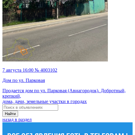
7 августа 16:00 № 4003102
Дом по ул. Парковая
Продается дом по ул. Парковая (Авиагородок). Добротный,
крепкий,
дома, дачи, земельные участки в городах
Найти
назад в раздел