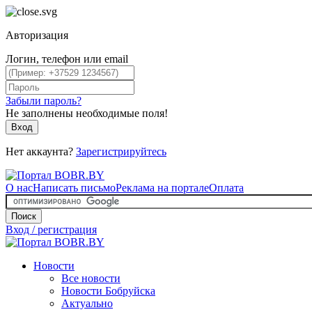
Авторизация
Логин, телефон или email
Забыли пароль?
Не заполнены необходимые поля!
Вход
Нет аккаунта?
Зарегистрируйтесь
О нас
Написать письмо
Реклама на портале
Оплата
Поиск
Вход / регистрация
Новости
Все новости
Новости Бобруйска
Актуально