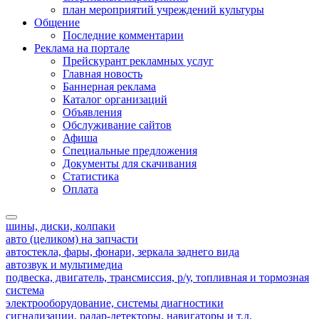
план мероприятий учреждений культуры
Общение
Последние комментарии
Реклама на портале
Прейскурант рекламных услуг
Главная новость
Баннерная реклама
Каталог организаций
Объявления
Обслуживание сайтов
Афиша
Специальные предложения
Документы для скачивания
Статистика
Оплата
шины, диски, колпаки
авто (целиком) на запчасти
автостекла, фары, фонари, зеркала заднего вида
автозвук и мультимедиа
подвеска, двигатель, трансмиссия, р/у, топливная и тормозная
система
электрооборудование, системы диагностики
сигнализации, радар-детекторы, навигаторы и т.д.