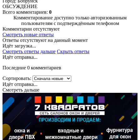
Город: Бобруйск
ОБСУЖДЕНИЕ
Всего комментариев:
0
Комментирование доступно только авторизованным
пользователям с подтверждённым телефоном
Комментарии отсутствуют
Смотреть новые ответы
Ответы отсутствуют на данный момент
Идёт загрузка...
Смотреть ответы дальше
Скрыть ответы
Идёт отправка...
Последние 0 комментариев
Сортировать:
Идёт отправка...
Смотреть дальше