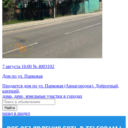
7 августа 16:00 № 4003102
Дом по ул. Парковая
Продается дом по ул. Парковая (Авиагородок). Добротный,
крепкий,
дома, дачи, земельные участки в городах
Найти
назад в раздел