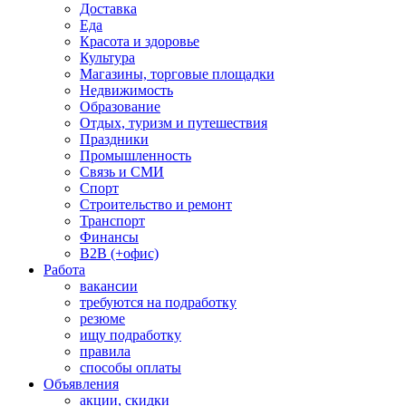
Доставка
Еда
Красота и здоровье
Культура
Магазины, торговые площадки
Недвижимость
Образование
Отдых, туризм и путешествия
Праздники
Промышленность
Связь и СМИ
Спорт
Строительство и ремонт
Транспорт
Финансы
B2B (+офис)
Работа
вакансии
требуются на подработку
резюме
ищу подработку
правила
способы оплаты
Объявления
акции, скидки