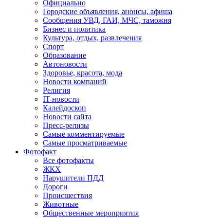
Официально
Городские объявления, анонсы, афиша
Сообщения УВД, ГАИ, МЧС, таможня
Бизнес и политика
Культура, отдых, развлечения
Спорт
Образование
Автоновости
Здоровье, красота, мода
Новости компаний
Религия
IT-новости
Калейдоскоп
Новости сайта
Пресс-релизы
Самые комментируемые
Самые просматриваемые
Фотофакт
Все фотофакты
ЖКХ
Нарушители ПДД
Дороги
Происшествия
Животные
Общественные мероприятия