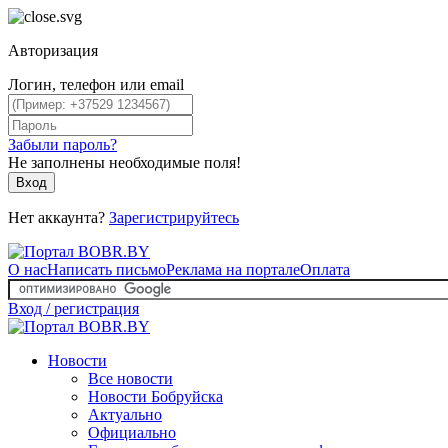
Авторизация
Логин, телефон или email
Забыли пароль?
Не заполнены необходимые поля!
Вход
Нет аккаунта?
Зарегистрируйтесь
О нас
Написать письмо
Реклама на портале
Оплата
Вход / регистрация
Новости
Все новости
Новости Бобруйска
Актуально
Официально