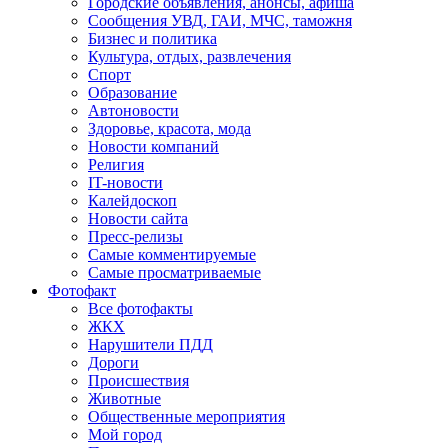
Городские объявления, анонсы, афиша
Сообщения УВД, ГАИ, МЧС, таможня
Бизнес и политика
Культура, отдых, развлечения
Спорт
Образование
Автоновости
Здоровье, красота, мода
Новости компаний
Религия
IT-новости
Калейдоскоп
Новости сайта
Пресс-релизы
Самые комментируемые
Самые просматриваемые
Фотофакт
Все фотофакты
ЖКХ
Нарушители ПДД
Дороги
Происшествия
Животные
Общественные мероприятия
Мой город