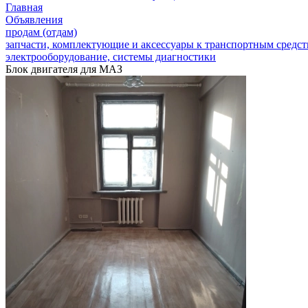
Главная
Объявления
продам (отдам)
запчасти, комплектующие и аксессуары к транспортным средс
электрооборудование, системы диагностики
Блок двигателя для МАЗ