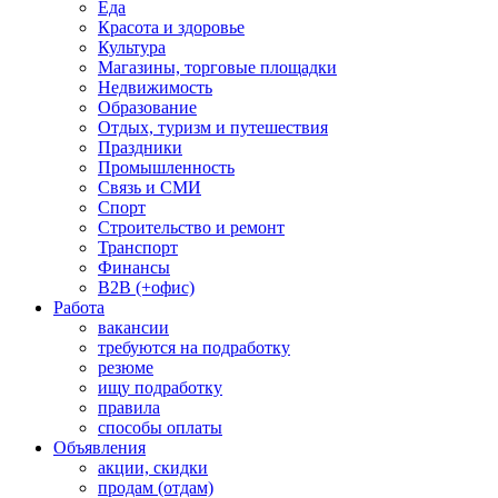
Еда
Красота и здоровье
Культура
Магазины, торговые площадки
Недвижимость
Образование
Отдых, туризм и путешествия
Праздники
Промышленность
Связь и СМИ
Спорт
Строительство и ремонт
Транспорт
Финансы
B2B (+офис)
Работа
вакансии
требуются на подработку
резюме
ищу подработку
правила
способы оплаты
Объявления
акции, скидки
продам (отдам)