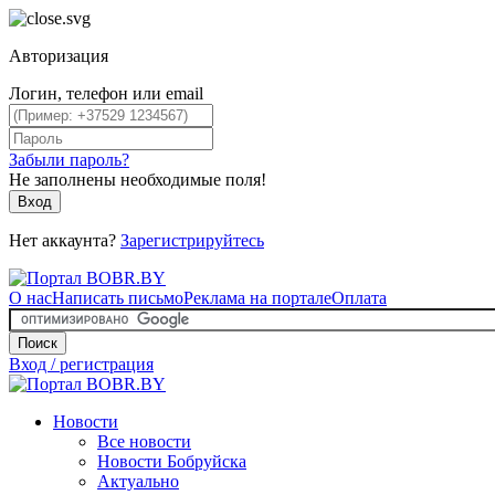
Авторизация
Логин, телефон или email
Забыли пароль?
Не заполнены необходимые поля!
Вход
Нет аккаунта?
Зарегистрируйтесь
О нас
Написать письмо
Реклама на портале
Оплата
Поиск
Вход / регистрация
Новости
Все новости
Новости Бобруйска
Актуально