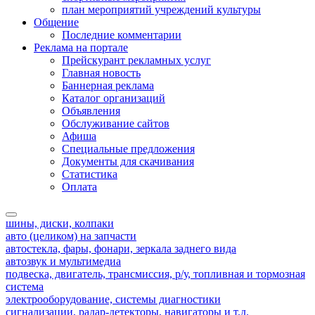
план мероприятий учреждений культуры
Общение
Последние комментарии
Реклама на портале
Прейскурант рекламных услуг
Главная новость
Баннерная реклама
Каталог организаций
Объявления
Обслуживание сайтов
Афиша
Специальные предложения
Документы для скачивания
Статистика
Оплата
шины, диски, колпаки
авто (целиком) на запчасти
автостекла, фары, фонари, зеркала заднего вида
автозвук и мультимедиа
подвеска, двигатель, трансмиссия, р/у, топливная и тормозная
система
электрооборудование, системы диагностики
сигнализации, радар-детекторы, навигаторы и т.д.