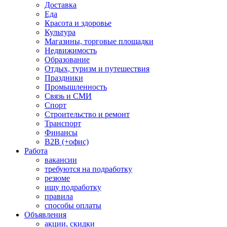
Доставка
Еда
Красота и здоровье
Культура
Магазины, торговые площадки
Недвижимость
Образование
Отдых, туризм и путешествия
Праздники
Промышленность
Связь и СМИ
Спорт
Строительство и ремонт
Транспорт
Финансы
B2B (+офис)
Работа
вакансии
требуются на подработку
резюме
ищу подработку
правила
способы оплаты
Объявления
акции, скидки