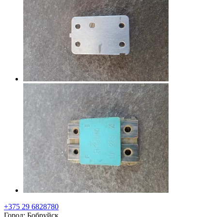
+375 29 6828780
Город: Бобруйск