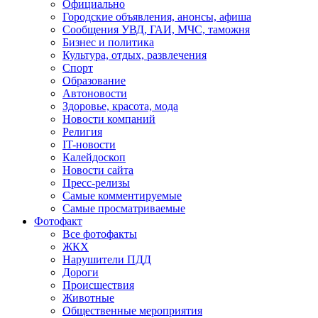
Официально
Городские объявления, анонсы, афиша
Сообщения УВД, ГАИ, МЧС, таможня
Бизнес и политика
Культура, отдых, развлечения
Спорт
Образование
Автоновости
Здоровье, красота, мода
Новости компаний
Религия
IT-новости
Калейдоскоп
Новости сайта
Пресс-релизы
Самые комментируемые
Самые просматриваемые
Фотофакт
Все фотофакты
ЖКХ
Нарушители ПДД
Дороги
Происшествия
Животные
Общественные мероприятия