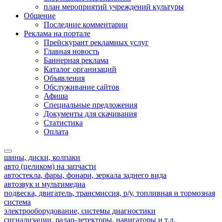
план мероприятий учреждений культуры
Общение
Последние комментарии
Реклама на портале
Прейскурант рекламных услуг
Главная новость
Баннерная реклама
Каталог организаций
Объявления
Обслуживание сайтов
Афиша
Специальные предложения
Документы для скачивания
Статистика
Оплата
шины, диски, колпаки
авто (целиком) на запчасти
автостекла, фары, фонари, зеркала заднего вида
автозвук и мультимедиа
подвеска, двигатель, трансмиссия, р/у, топливная и тормозная
система
электрооборудование, системы диагностики
сигнализации, радар-детекторы, навигаторы и т.д.