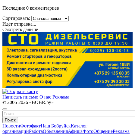
Последние 0 комментариев
Сортировать:
Идёт отправка...
Смотреть дальше
Написать письмо
О нас
Реклама
© 2006-2026 «BOBR.by»
Поиск
Новости
Фотофакт
Наш Бобруйск
Каталог
организаций
Работа
Объявления
Афиша
Фото
Общение
Реклама