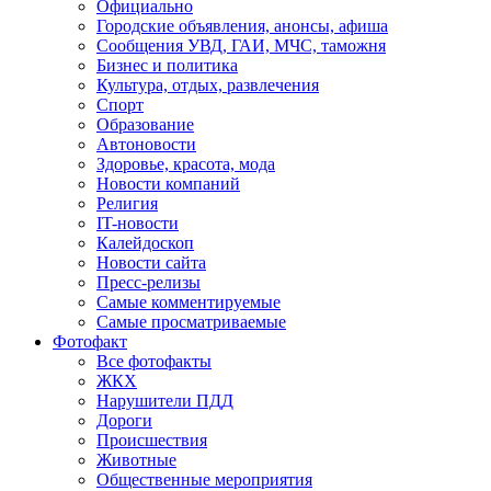
Официально
Городские объявления, анонсы, афиша
Сообщения УВД, ГАИ, МЧС, таможня
Бизнес и политика
Культура, отдых, развлечения
Спорт
Образование
Автоновости
Здоровье, красота, мода
Новости компаний
Религия
IT-новости
Калейдоскоп
Новости сайта
Пресс-релизы
Самые комментируемые
Самые просматриваемые
Фотофакт
Все фотофакты
ЖКХ
Нарушители ПДД
Дороги
Происшествия
Животные
Общественные мероприятия