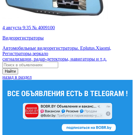
4 августа 9:35 № 4009100
Видеорегистраторы
Автомобильные видеорегистраторы. Eplutus.Xiaomi,
Регистраторы-зеркало
сигнализации, радар-детекторы, навигаторы и т.д.
Найти
назад в раздел