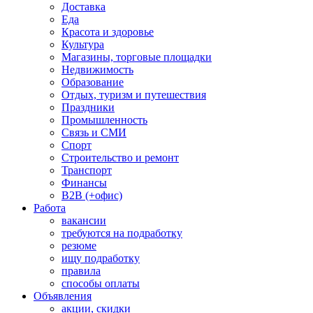
Доставка
Еда
Красота и здоровье
Культура
Магазины, торговые площадки
Недвижимость
Образование
Отдых, туризм и путешествия
Праздники
Промышленность
Связь и СМИ
Спорт
Строительство и ремонт
Транспорт
Финансы
B2B (+офис)
Работа
вакансии
требуются на подработку
резюме
ищу подработку
правила
способы оплаты
Объявления
акции, скидки