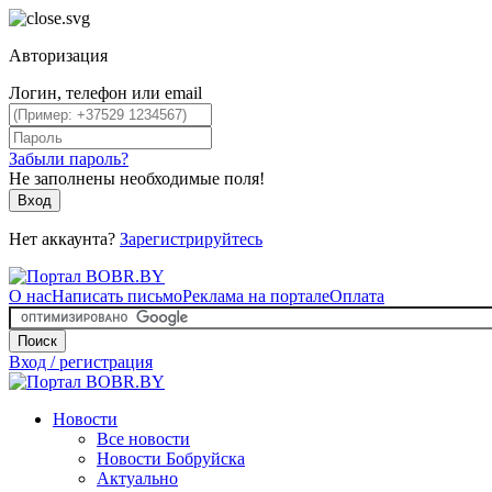
Авторизация
Логин, телефон или email
Забыли пароль?
Не заполнены необходимые поля!
Вход
Нет аккаунта?
Зарегистрируйтесь
О нас
Написать письмо
Реклама на портале
Оплата
Поиск
Вход / регистрация
Новости
Все новости
Новости Бобруйска
Актуально