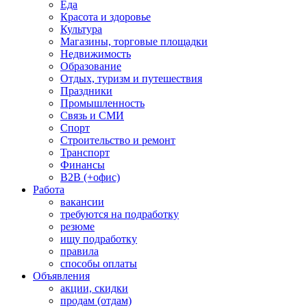
Еда
Красота и здоровье
Культура
Магазины, торговые площадки
Недвижимость
Образование
Отдых, туризм и путешествия
Праздники
Промышленность
Связь и СМИ
Спорт
Строительство и ремонт
Транспорт
Финансы
B2B (+офис)
Работа
вакансии
требуются на подработку
резюме
ищу подработку
правила
способы оплаты
Объявления
акции, скидки
продам (отдам)