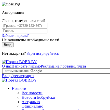
Авторизация
Логин, телефон или email
Забыли пароль?
Не заполнены необходимые поля!
Вход
Нет аккаунта?
Зарегистрируйтесь
О нас
Написать письмо
Реклама на портале
Оплата
Вход / регистрация
Новости
Все новости
Новости Бобруйска
Актуально
Официально