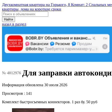
Двухкомнатная квартира на Горького, 8 Комнат: 2 Спальных ме
квартиры, дома на короткие сроки
Найти
назад в раздел
Для заправки автоконд
№ 4012976
Информация обновлена 30 июля 2026
Просмотров : 141
Комплект быстросъемных коннекторов. 1 раз бу. 50 руб