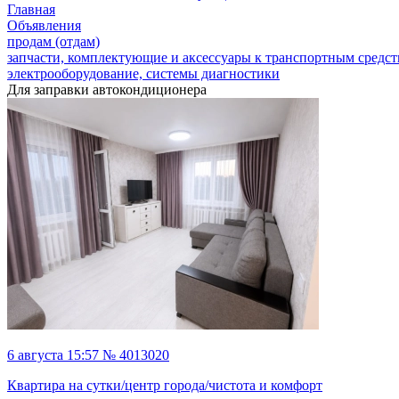
Главная
Объявления
продам (отдам)
запчасти, комплектующие и аксессуары к транспортным средс
электрооборудование, системы диагностики
Для заправки автокондиционера
6 августа 15:57 № 4013020
Квартира на сутки/центр города/чистота и комфорт