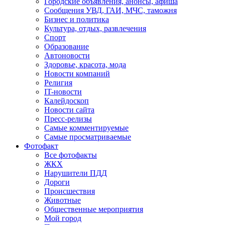
Городские объявления, анонсы, афиша
Сообщения УВД, ГАИ, МЧС, таможня
Бизнес и политика
Культура, отдых, развлечения
Спорт
Образование
Автоновости
Здоровье, красота, мода
Новости компаний
Религия
IT-новости
Калейдоскоп
Новости сайта
Пресс-релизы
Самые комментируемые
Самые просматриваемые
Фотофакт
Все фотофакты
ЖКХ
Нарушители ПДД
Дороги
Происшествия
Животные
Общественные мероприятия
Мой город