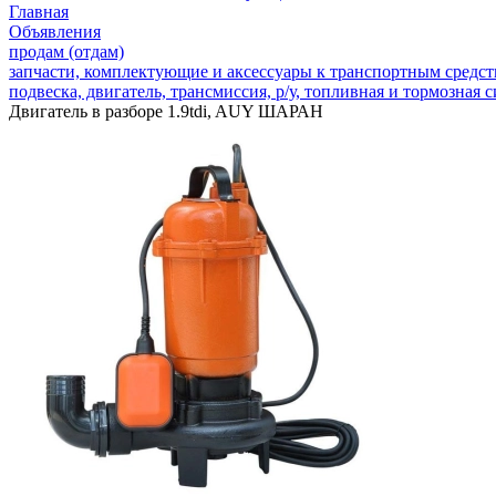
Главная
Объявления
продам (отдам)
запчасти, комплектующие и аксессуары к транспортным средс
подвеска, двигатель, трансмиссия, р/у, топливная и тормозная 
Двигатель в разборе 1.9tdi, AUY ШАРАН