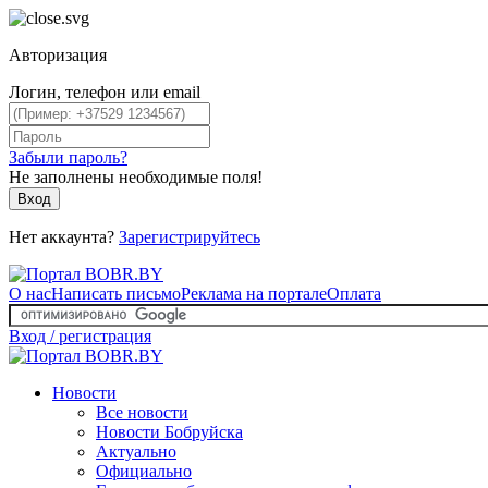
Авторизация
Логин, телефон или email
Забыли пароль?
Не заполнены необходимые поля!
Вход
Нет аккаунта?
Зарегистрируйтесь
О нас
Написать письмо
Реклама на портале
Оплата
Вход / регистрация
Новости
Все новости
Новости Бобруйска
Актуально
Официально