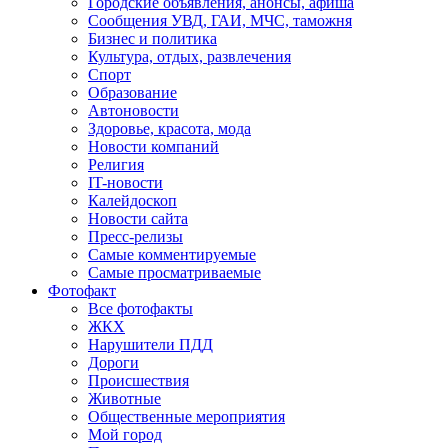
Городские объявления, анонсы, афиша
Сообщения УВД, ГАИ, МЧС, таможня
Бизнес и политика
Культура, отдых, развлечения
Спорт
Образование
Автоновости
Здоровье, красота, мода
Новости компаний
Религия
IT-новости
Калейдоскоп
Новости сайта
Пресс-релизы
Самые комментируемые
Самые просматриваемые
Фотофакт
Все фотофакты
ЖКХ
Нарушители ПДД
Дороги
Происшествия
Животные
Общественные мероприятия
Мой город