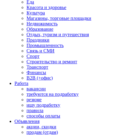
Еда
Красота и здоровье
Культура
Магазины, торговые площадки
Недвижимость
Образование
Отдых, туризм и путешествия
Праздники
Промышленность
Связь и СМИ
Спорт
Строительство и ремонт
Транспорт
Финансы
B2B (+офис)
Работа
вакансии
требуются на подработку
резюме
ищу подработку
правила
способы оплаты
Объявления
акции, скидки
продам (отдам)