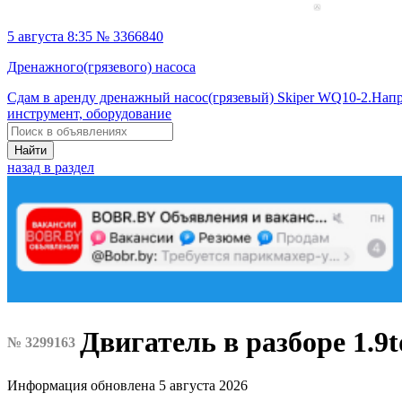
5 августа 8:35 № 3366840
Дренажного(грязевого) насоса
Сдам в аренду дренажный насос(грязевый) Skiper WQ10-2.Нап
инструмент, оборудование
Найти
назад в раздел
Двигатель в разборе 1.
№ 3299163
Информация обновлена 5 августа 2026