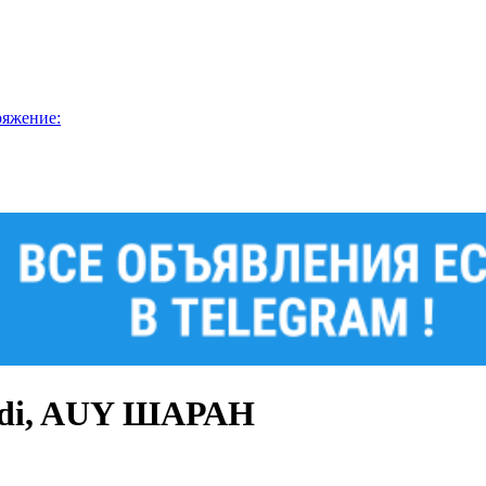
ряжение:
9tdi, AUY ШАРАН