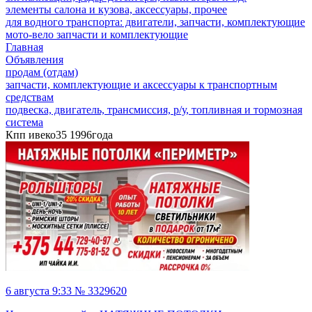
элементы салона и кузова, аксессуары, прочее
для водного транспорта: двигатели, запчасти, комплектующие
мото-вело запчасти и комплектующие
Главная
Объявления
продам (отдам)
запчасти, комплектующие и аксессуары к транспортным
средствам
подвеска, двигатель, трансмиссия, р/у, топливная и тормозная
система
Кпп ивеко35 1996года
6 августа 9:33 № 3329620