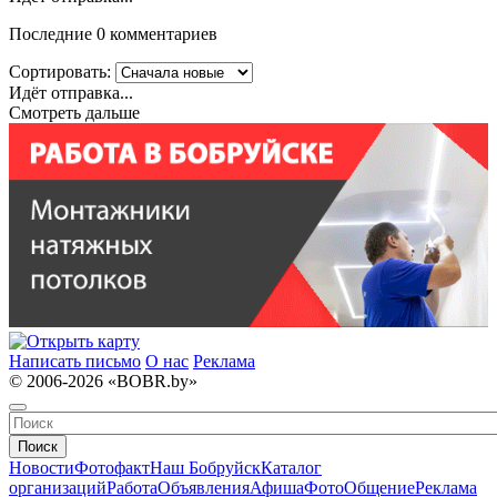
Последние 0 комментариев
Сортировать:
Идёт отправка...
Смотреть дальше
Написать письмо
О нас
Реклама
© 2006-2026 «BOBR.by»
Поиск
Новости
Фотофакт
Наш Бобруйск
Каталог
организаций
Работа
Объявления
Афиша
Фото
Общение
Реклама