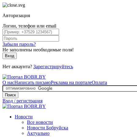
Авторизация
Логин, телефон или email
Забыли пароль?
Не заполнены необходимые поля!
Вход
Нет аккаунта?
Зарегистрируйтесь
О нас
Написать письмо
Реклама на портале
Оплата
Поиск
Вход / регистрация
Новости
Все новости
Новости Бобруйска
Актуально