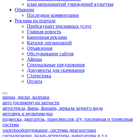
план мероприятий учреждений культуры
Общение
Последние комментарии
Реклама на портале
Прейскурант рекламных услуг
Главная новость
Баннерная реклама
Каталог организаций
Объявления
Обслуживание сайтов
Афиша
Специальные предложения
Документы для скачивания
Статистика
Оплата
шины, диски, колпаки
авто (целиком) на запчасти
автостекла, фары, фонари, зеркала заднего вида
автозвук и мультимедиа
подвеска, двигатель, трансмиссия, р/у, топливная и тормозная
система
электрооборудование, системы диагностики
сигнализации, радар-детекторы, навигаторы и т.д.