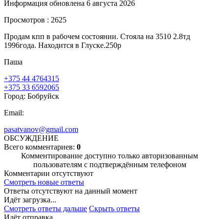
Информация обновлена 6 августа 2026
Просмотров : 2625
Продам кпп в рабочем состоянии. Стояла на 3510 2.8тд
1996года. Находится в Глуске.250р
Паша
+375 44 4764315
+375 33 6592065
Город: Бобруйск
Email:
pasatvanov@gmail.com
ОБСУЖДЕНИЕ
Всего комментариев:
0
Комментирование доступно только авторизованным
пользователям с подтверждённым телефоном
Комментарии отсутствуют
Смотреть новые ответы
Ответы отсутствуют на данный момент
Идёт загрузка...
Смотреть ответы дальше
Скрыть ответы
Идёт отправка...