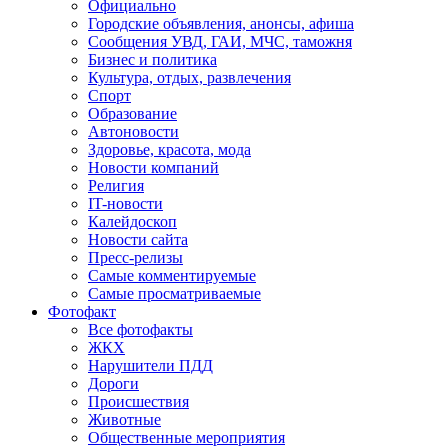
Официально
Городские объявления, анонсы, афиша
Сообщения УВД, ГАИ, МЧС, таможня
Бизнес и политика
Культура, отдых, развлечения
Спорт
Образование
Автоновости
Здоровье, красота, мода
Новости компаний
Религия
IT-новости
Калейдоскоп
Новости сайта
Пресс-релизы
Самые комментируемые
Самые просматриваемые
Фотофакт
Все фотофакты
ЖКХ
Нарушители ПДД
Дороги
Происшествия
Животные
Общественные мероприятия