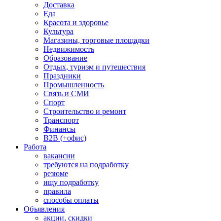
Доставка
Еда
Красота и здоровье
Культура
Магазины, торговые площадки
Недвижимость
Образование
Отдых, туризм и путешествия
Праздники
Промышленность
Связь и СМИ
Спорт
Строительство и ремонт
Транспорт
Финансы
B2B (+офис)
Работа
вакансии
требуются на подработку
резюме
ищу подработку
правила
способы оплаты
Объявления
акции, скидки