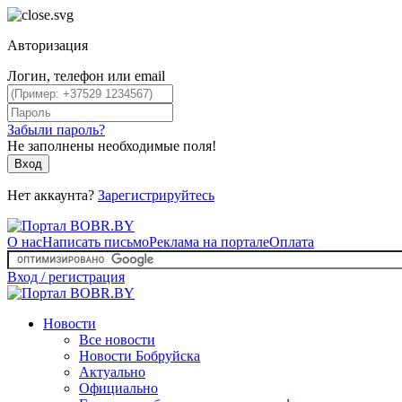
Авторизация
Логин, телефон или email
Забыли пароль?
Не заполнены необходимые поля!
Вход
Нет аккаунта?
Зарегистрируйтесь
О нас
Написать письмо
Реклама на портале
Оплата
Вход / регистрация
Новости
Все новости
Новости Бобруйска
Актуально
Официально