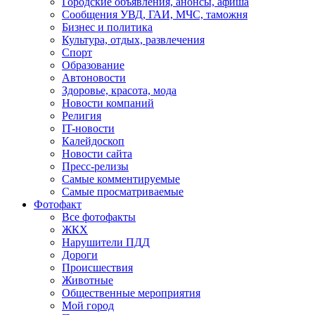
Городские объявления, анонсы, афиша
Сообщения УВД, ГАИ, МЧС, таможня
Бизнес и политика
Культура, отдых, развлечения
Спорт
Образование
Автоновости
Здоровье, красота, мода
Новости компаний
Религия
IT-новости
Калейдоскоп
Новости сайта
Пресс-релизы
Самые комментируемые
Самые просматриваемые
Фотофакт
Все фотофакты
ЖКХ
Нарушители ПДД
Дороги
Происшествия
Животные
Общественные мероприятия
Мой город