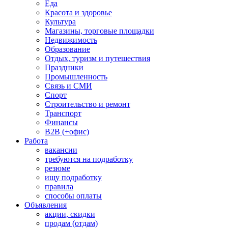
Еда
Красота и здоровье
Культура
Магазины, торговые площадки
Недвижимость
Образование
Отдых, туризм и путешествия
Праздники
Промышленность
Связь и СМИ
Спорт
Строительство и ремонт
Транспорт
Финансы
B2B (+офис)
Работа
вакансии
требуются на подработку
резюме
ищу подработку
правила
способы оплаты
Объявления
акции, скидки
продам (отдам)