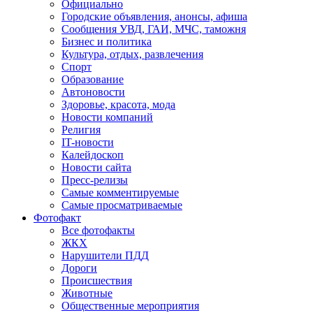
Официально
Городские объявления, анонсы, афиша
Сообщения УВД, ГАИ, МЧС, таможня
Бизнес и политика
Культура, отдых, развлечения
Спорт
Образование
Автоновости
Здоровье, красота, мода
Новости компаний
Религия
IT-новости
Калейдоскоп
Новости сайта
Пресс-релизы
Самые комментируемые
Самые просматриваемые
Фотофакт
Все фотофакты
ЖКХ
Нарушители ПДД
Дороги
Происшествия
Животные
Общественные мероприятия