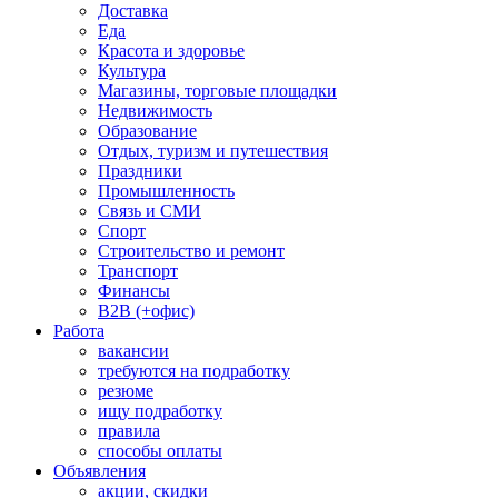
Доставка
Еда
Красота и здоровье
Культура
Магазины, торговые площадки
Недвижимость
Образование
Отдых, туризм и путешествия
Праздники
Промышленность
Связь и СМИ
Спорт
Строительство и ремонт
Транспорт
Финансы
B2B (+офис)
Работа
вакансии
требуются на подработку
резюме
ищу подработку
правила
способы оплаты
Объявления
акции, скидки