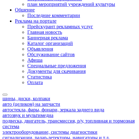
план мероприятий учреждений культуры
Общение
Последние комментарии
Реклама на портале
Прейскурант рекламных услуг
Главная новость
Баннерная реклама
Каталог организаций
Объявления
Обслуживание сайтов
Афиша
Специальные предложения
Документы для скачивания
Статистика
Оплата
шины, диски, колпаки
авто (целиком) на запчасти
автостекла, фары, фонари, зеркала заднего вида
автозвук и мультимедиа
подвеска, двигатель, трансмиссия, р/у, топливная и тормозная
система
электрооборудование, системы диагностики
сигнализации, радар-детекторы, навигаторы и т.д.