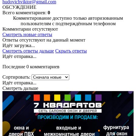
hudovichviktor@gmail.com
ОБСУЖДЕНИЕ
Всего комментариев:
0
Комментирование доступно только авторизованным
пользователям с подтверждённым телефоном
Комментарии отсутствуют
Смотреть новые ответы
Ответы отсутствуют на данный момент
Идёт загрузка...
Смотреть ответы дальше
Скрыть ответы
Идёт отправка...
Последние 0 комментариев
Сортировать:
Идёт отправка...
Смотреть дальше