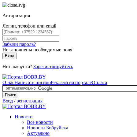
Авторизация
Логин, телефон или email
Забыли пароль?
Не заполнены необходимые поля!
Вход
Нет аккаунта?
Зарегистрируйтесь
О нас
Написать письмо
Реклама на портале
Оплата
Поиск
Вход / регистрация
Новости
Все новости
Новости Бобруйска
Актуально