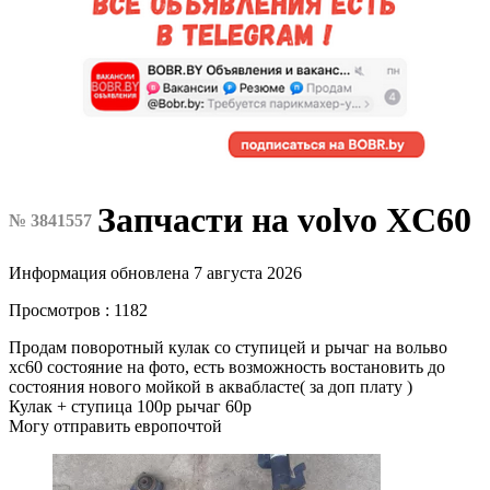
Запчасти на volvo XC60
№ 3841557
Информация обновлена 7 августа 2026
Просмотров : 1182
Продам поворотный кулак со ступицей и рычаг на вольво
хс60 состояние на фото, есть возможность востановить до
состояния нового мойкой в аквабласте( за доп плату )
Кулак + ступица 100р рычаг 60р
Могу отправить европочтой