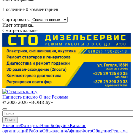
Последние 0 комментариев
Сортировать:
Идёт отправка...
Смотреть дальше
Написать письмо
О нас
Реклама
© 2006-2026 «BOBR.by»
Поиск
Новости
Фотофакт
Наш Бобруйск
Каталог
организаций
Работа
Объявления
Афиша
Фото
Общение
Реклама