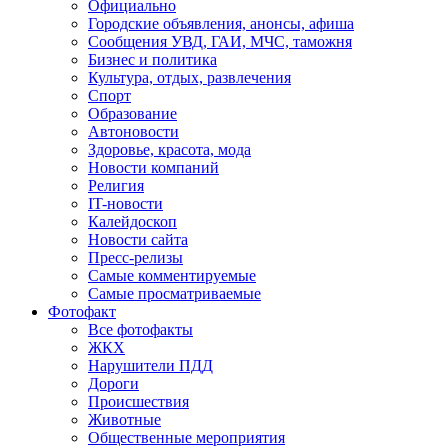
Официально
Городские объявления, анонсы, афиша
Сообщения УВД, ГАИ, МЧС, таможня
Бизнес и политика
Культура, отдых, развлечения
Спорт
Образование
Автоновости
Здоровье, красота, мода
Новости компаний
Религия
IT-новости
Калейдоскоп
Новости сайта
Пресс-релизы
Самые комментируемые
Самые просматриваемые
Фотофакт
Все фотофакты
ЖКХ
Нарушители ПДД
Дороги
Происшествия
Животные
Общественные мероприятия