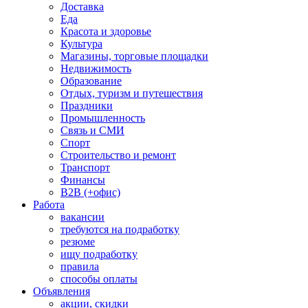
Доставка
Еда
Красота и здоровье
Культура
Магазины, торговые площадки
Недвижимость
Образование
Отдых, туризм и путешествия
Праздники
Промышленность
Связь и СМИ
Спорт
Строительство и ремонт
Транспорт
Финансы
B2B (+офис)
Работа
вакансии
требуются на подработку
резюме
ищу подработку
правила
способы оплаты
Объявления
акции, скидки