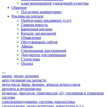
план мероприятий учреждений культуры
Общение
Последние комментарии
Реклама на портале
Прейскурант рекламных услуг
Главная новость
Баннерная реклама
Каталог организаций
Объявления
Обслуживание сайтов
Афиша
Специальные предложения
Документы для скачивания
Статистика
Оплата
шины, диски, колпаки
авто (целиком) на запчасти
автостекла, фары, фонари, зеркала заднего вида
автозвук и мультимедиа
подвеска, двигатель, трансмиссия, р/у, топливная и тормозная
система
электрооборудование, системы диагностики
сигнализации, радар-детекторы, навигаторы и т.д.