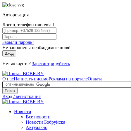
Авторизация
Логин, телефон или email
Забыли пароль?
Не заполнены необходимые поля!
Вход
Нет аккаунта?
Зарегистрируйтесь
О нас
Написать письмо
Реклама на портале
Оплата
Поиск
Вход / регистрация
Новости
Все новости
Новости Бобруйска
Актуально