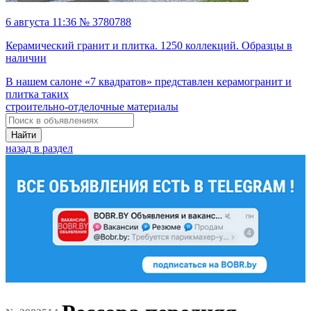
6 августа 11:36 № 3780788
Керамический гранит и плитка. 1250 коллекций. Образцы в
наличии
В нашем салоне «7 квадратов» представлен керамогранит и
плитка таких
строительно-отделочные материалы
Найти
назад в раздел