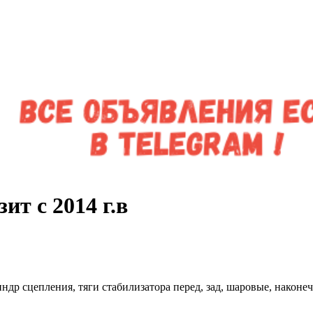
ит с 2014 г.в
индр сцепления, тяги стабилизатора перед, зад, шаровые, након