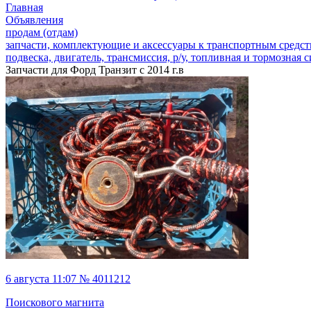
Главная
Объявления
продам (отдам)
запчасти, комплектующие и аксессуары к транспортным средс
подвеска, двигатель, трансмиссия, р/у, топливная и тормозная 
Запчасти для Форд Транзит с 2014 г.в
6 августа 11:07 № 4011212
Поискового магнита