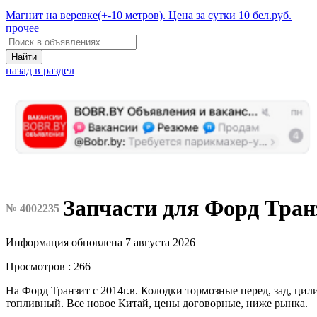
Магнит на веревке(+-10 метров). Цена за сутки 10 бел.руб.
прочее
Найти
назад в раздел
Запчасти для Форд Транз
№ 4002235
Информация обновлена 7 августа 2026
Просмотров : 266
На Форд Транзит с 2014г.в. Колодки тормозные перед, зад, цил
топливный. Все новое Китай, цены договорные, ниже рынка.