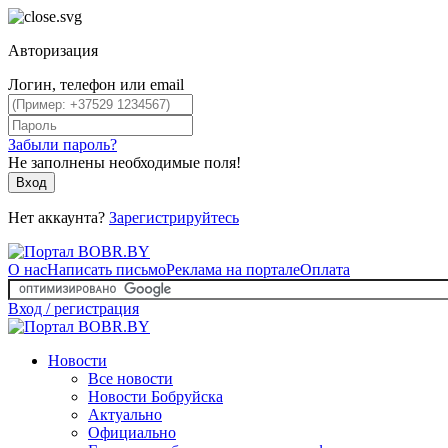
Авторизация
Логин, телефон или email
Забыли пароль?
Не заполнены необходимые поля!
Вход
Нет аккаунта?
Зарегистрируйтесь
О нас
Написать письмо
Реклама на портале
Оплата
Вход / регистрация
Новости
Все новости
Новости Бобруйска
Актуально
Официально