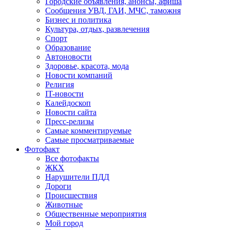
Городские объявления, анонсы, афиша
Сообщения УВД, ГАИ, МЧС, таможня
Бизнес и политика
Культура, отдых, развлечения
Спорт
Образование
Автоновости
Здоровье, красота, мода
Новости компаний
Религия
IT-новости
Калейдоскоп
Новости сайта
Пресс-релизы
Самые комментируемые
Самые просматриваемые
Фотофакт
Все фотофакты
ЖКХ
Нарушители ПДД
Дороги
Происшествия
Животные
Общественные мероприятия
Мой город