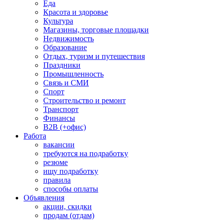
Еда
Красота и здоровье
Культура
Магазины, торговые площадки
Недвижимость
Образование
Отдых, туризм и путешествия
Праздники
Промышленность
Связь и СМИ
Спорт
Строительство и ремонт
Транспорт
Финансы
B2B (+офис)
Работа
вакансии
требуются на подработку
резюме
ищу подработку
правила
способы оплаты
Объявления
акции, скидки
продам (отдам)