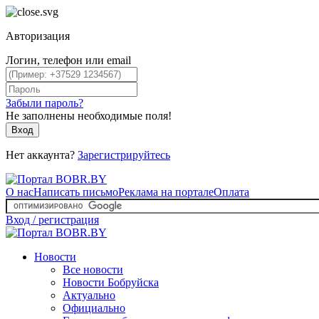
Авторизация
Логин, телефон или email
Забыли пароль?
Не заполнены необходимые поля!
Вход
Нет аккаунта?
Зарегистрируйтесь
О нас
Написать письмо
Реклама на портале
Оплата
Вход / регистрация
Новости
Все новости
Новости Бобруйска
Актуально
Официально