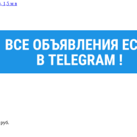
 1,5 м в
 руб.