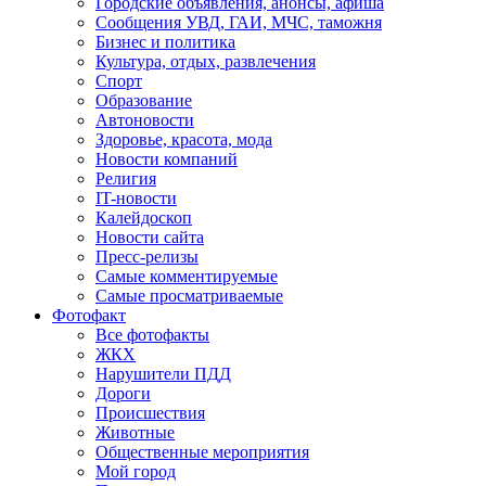
Городские объявления, анонсы, афиша
Сообщения УВД, ГАИ, МЧС, таможня
Бизнес и политика
Культура, отдых, развлечения
Спорт
Образование
Автоновости
Здоровье, красота, мода
Новости компаний
Религия
IT-новости
Калейдоскоп
Новости сайта
Пресс-релизы
Самые комментируемые
Самые просматриваемые
Фотофакт
Все фотофакты
ЖКХ
Нарушители ПДД
Дороги
Происшествия
Животные
Общественные мероприятия
Мой город