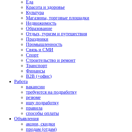
Еда
Красота и здоровье
Культура
Магазины, торговые площадки
Недвижимость
Образование
Отдых, туризм и путешествия
Праздники
Промышленность
Связь и СМИ
Спорт
Строительство и ремонт
Транспорт
Финансы
B2B (+офис)
Работа
вакансии
требуются на подработку
резюме
ищу подработку
правила
способы оплаты
Объявления
акции, скидки
продам (отдам)