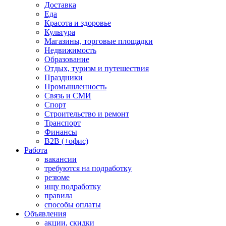
Доставка
Еда
Красота и здоровье
Культура
Магазины, торговые площадки
Недвижимость
Образование
Отдых, туризм и путешествия
Праздники
Промышленность
Связь и СМИ
Спорт
Строительство и ремонт
Транспорт
Финансы
B2B (+офис)
Работа
вакансии
требуются на подработку
резюме
ищу подработку
правила
способы оплаты
Объявления
акции, скидки