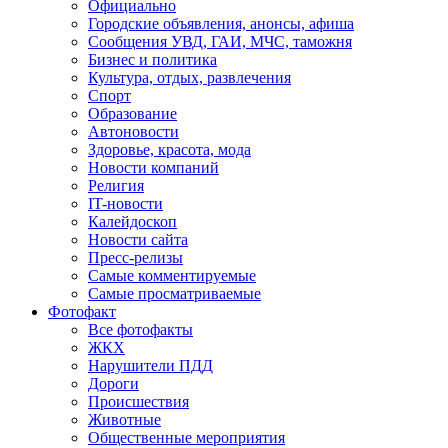
Официально
Городские объявления, анонсы, афиша
Сообщения УВД, ГАИ, МЧС, таможня
Бизнес и политика
Культура, отдых, развлечения
Спорт
Образование
Автоновости
Здоровье, красота, мода
Новости компаний
Религия
IT-новости
Калейдоскоп
Новости сайта
Пресс-релизы
Самые комментируемые
Самые просматриваемые
Фотофакт
Все фотофакты
ЖКХ
Нарушители ПДД
Дороги
Происшествия
Животные
Общественные мероприятия