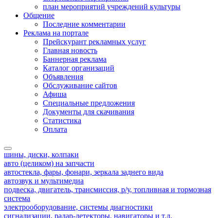
план мероприятий учреждений культуры
Общение
Последние комментарии
Реклама на портале
Прейскурант рекламных услуг
Главная новость
Баннерная реклама
Каталог организаций
Объявления
Обслуживание сайтов
Афиша
Специальные предложения
Документы для скачивания
Статистика
Оплата
шины, диски, колпаки
авто (целиком) на запчасти
автостекла, фары, фонари, зеркала заднего вида
автозвук и мультимедиа
подвеска, двигатель, трансмиссия, р/у, топливная и тормозная
система
электрооборудование, системы диагностики
сигнализации, радар-детекторы, навигаторы и т.д.