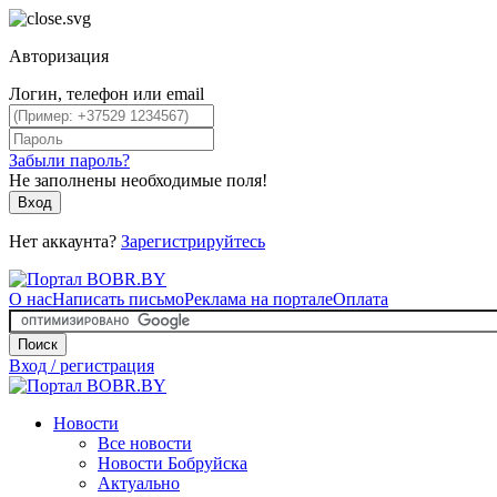
Авторизация
Логин, телефон или email
Забыли пароль?
Не заполнены необходимые поля!
Вход
Нет аккаунта?
Зарегистрируйтесь
О нас
Написать письмо
Реклама на портале
Оплата
Поиск
Вход / регистрация
Новости
Все новости
Новости Бобруйска
Актуально