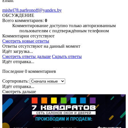
Email:
mishel78.parfeonoff@yandex.by
ОБСУЖДЕНИЕ
Всего комментариев:
0
Комментирование доступно только авторизованным
пользователям с подтверждённым телефоном
Комментарии отсутствуют
Смотреть новые ответы
Ответы отсутствуют на данный момент
Идёт загрузка...
Смотреть ответы дальше
Скрыть ответы
Идёт отправка...
Последние 0 комментариев
Сортировать:
Идёт отправка...
Смотреть дальше