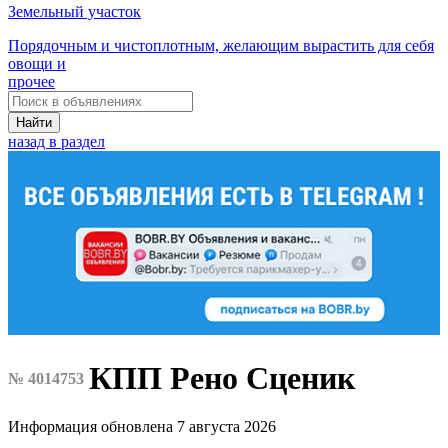
Земельный участок
Порядочным и чистоплотным, желающим вырастить для себя
овощи и
прочее
Найти
назад в раздел
КПП Рено Сценик
№ 4014753
Информация обновлена 7 августа 2026