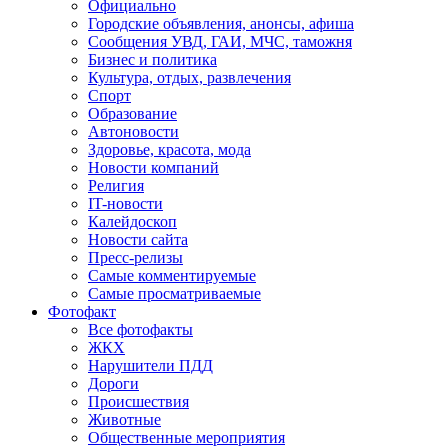
Официально
Городские объявления, анонсы, афиша
Сообщения УВД, ГАИ, МЧС, таможня
Бизнес и политика
Культура, отдых, развлечения
Спорт
Образование
Автоновости
Здоровье, красота, мода
Новости компаний
Религия
IT-новости
Калейдоскоп
Новости сайта
Пресс-релизы
Самые комментируемые
Самые просматриваемые
Фотофакт
Все фотофакты
ЖКХ
Нарушители ПДД
Дороги
Происшествия
Животные
Общественные мероприятия