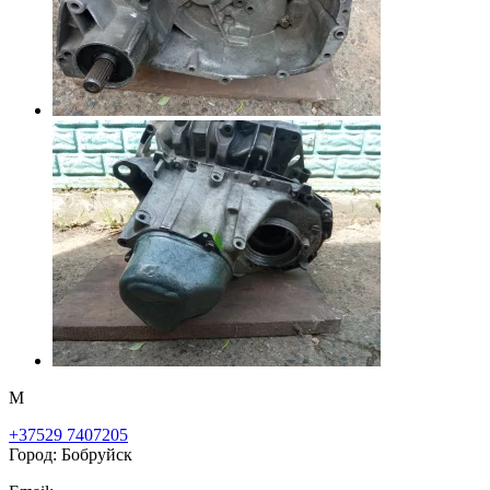
М
+37529 7407205
Город: Бобруйск