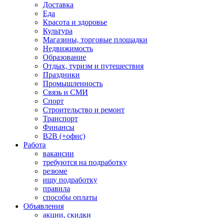
Доставка
Еда
Красота и здоровье
Культура
Магазины, торговые площадки
Недвижимость
Образование
Отдых, туризм и путешествия
Праздники
Промышленность
Связь и СМИ
Спорт
Строительство и ремонт
Транспорт
Финансы
B2B (+офис)
Работа
вакансии
требуются на подработку
резюме
ищу подработку
правила
способы оплаты
Объявления
акции, скидки