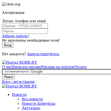
Авторизация
Логин, телефон или email
Забыли пароль?
Не заполнены необходимые поля!
Вход
Нет аккаунта?
Зарегистрируйтесь
О нас
Написать письмо
Реклама на портале
Оплата
Поиск
Вход / регистрация
Новости
Все новости
Новости Бобруйска
Актуально