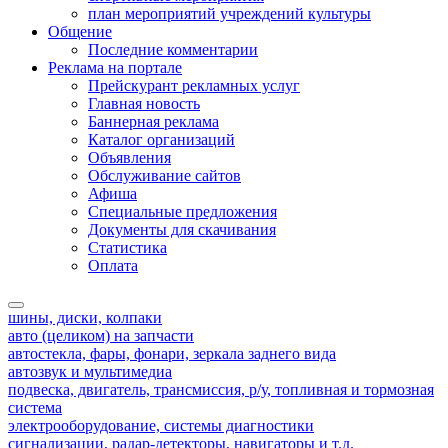
план мероприятий учреждений культуры
Общение
Последние комментарии
Реклама на портале
Прейскурант рекламных услуг
Главная новость
Баннерная реклама
Каталог организаций
Объявления
Обслуживание сайтов
Афиша
Специальные предложения
Документы для скачивания
Статистика
Оплата
шины, диски, колпаки
авто (целиком) на запчасти
автостекла, фары, фонари, зеркала заднего вида
автозвук и мультимедиа
подвеска, двигатель, трансмиссия, р/у, топливная и тормозная
система
электрооборудование, системы диагностики
сигнализации, радар-детекторы, навигаторы и т.д.