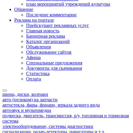
план мероприятий учреждений культуры
Общение
Последние комментарии
Реклама на портале
Прейскурант рекламных услуг
Главная новость
Баннерная реклама
Каталог организаций
Объявления
Обслуживание сайтов
Афиша
Специальные предложения
Документы для скачивания
Статистика
Оплата
шины, диски, колпаки
авто (целиком) на запчасти
автостекла, фары, фонари, зеркала заднего вида
автозвук и мультимедиа
подвеска, двигатель, трансмиссия, р/у, топливная и тормозная
система
электрооборудование, системы диагностики
сигнализации, радар-детекторы, навигаторы и т.д.