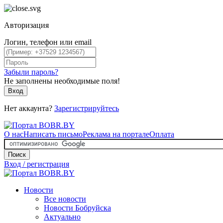
Авторизация
Логин, телефон или email
Забыли пароль?
Не заполнены необходимые поля!
Вход
Нет аккаунта?
Зарегистрируйтесь
О нас
Написать письмо
Реклама на портале
Оплата
Поиск
Вход / регистрация
Новости
Все новости
Новости Бобруйска
Актуально