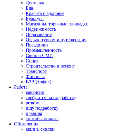
Доставка
Еда
Красота и здоровье
Культура
Магазины, торговые площадки
Недвижимость
Образование
Отдых, туризм и путешествия
Праздники
Промышленность
Связь и СМИ
Спорт
Строительство и ремонт
Транспорт
Финансы
B2B (+офис)
Работа
вакансии
требуются на подработку
резюме
ищу подработку
правила
способы оплаты
Объявления
акции, скидки