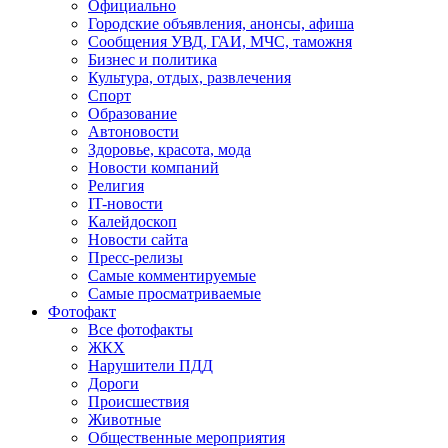
Официально
Городские объявления, анонсы, афиша
Сообщения УВД, ГАИ, МЧС, таможня
Бизнес и политика
Культура, отдых, развлечения
Спорт
Образование
Автоновости
Здоровье, красота, мода
Новости компаний
Религия
IT-новости
Калейдоскоп
Новости сайта
Пресс-релизы
Самые комментируемые
Самые просматриваемые
Фотофакт
Все фотофакты
ЖКХ
Нарушители ПДД
Дороги
Происшествия
Животные
Общественные мероприятия