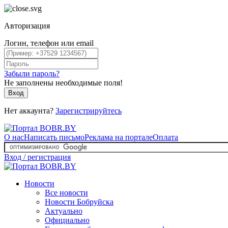
Авторизация
Логин, телефон или email
Забыли пароль?
Не заполнены необходимые поля!
Вход
Нет аккаунта?
Зарегистрируйтесь
О нас
Написать письмо
Реклама на портале
Оплата
Вход / регистрация
Новости
Все новости
Новости Бобруйска
Актуально
Официально