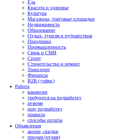
Еда
Красота и здоровье
Культура
Магазины, торговые площадки
Недвижимость
Образование
Отдых, туризм и путешествия
Праздники
Промышленность
Связь и СМИ
Спорт
Строительство и ремонт
Транспорт
Финансы
B2B (+офис)
Работа
вакансии
требуются на подработку
резюме
ищу подработку
правила
способы оплаты
Объявления
акции, скидки
продам (отдам)