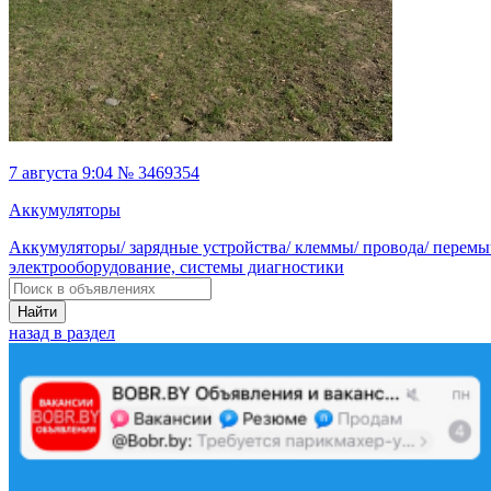
7 августа 9:04 № 3469354
Аккумуляторы
Аккумуляторы/ зарядные устройства/ клеммы/ провода/ перемы
электрооборудование, системы диагностики
Найти
назад в раздел