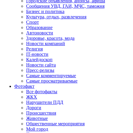
Городские объявления, анонсы, афиша
Сообщения УВД, ГАИ, МЧС, таможня
Бизнес и политика
Культура, отдых, развлечения
Спорт
Образование
Автоновости
Здоровье, красота, мода
Новости компаний
Религия
IT-новости
Калейдоскоп
Новости сайта
Пресс-релизы
Самые комментируемые
Самые просматриваемые
Фотофакт
Все фотофакты
ЖКХ
Нарушители ПДД
Дороги
Происшествия
Животные
Общественные мероприятия
Мой город