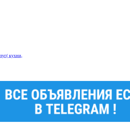
луг( кухни,