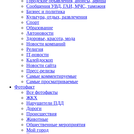
Городские объявления, анонсы, афиша
Сообщения УВД, ГАИ, МЧС, таможня
Бизнес и политика
Культура, отдых, развлечения
Спорт
Образование
Автоновости
Здоровье, красота, мода
Новости компаний
Религия
IT-новости
Калейдоскоп
Новости сайта
Пресс-релизы
Самые комментируемые
Самые просматриваемые
Фотофакт
Все фотофакты
ЖКХ
Нарушители ПДД
Дороги
Происшествия
Животные
Общественные мероприятия
Мой город