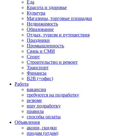
Еда
Красота и здоровье
Культура
Магазины, торговые площадки
Недвижимость
Образование
Отдых, туризм и путешествия
Праздники
Промышленность
Связь и СМИ
Спорт
Строительство и ремонт
Транспорт
Финансы
B2B (+офис)
Работа
вакансии
требуются на подработку
резюме
ищу подработку
правила
способы оплаты
Объявления
акции, скидки
продам (отдам)