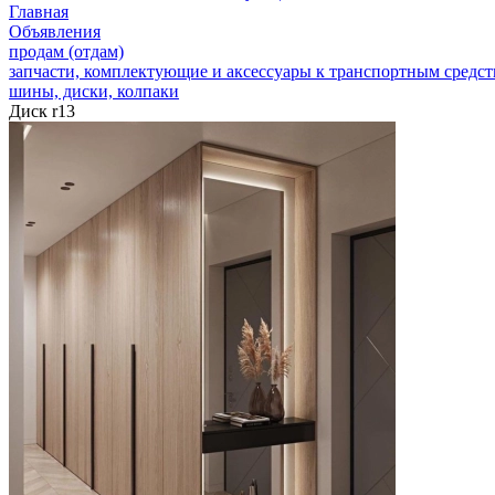
Главная
Объявления
продам (отдам)
запчасти, комплектующие и аксессуары к транспортным средс
шины, диски, колпаки
Диск r13