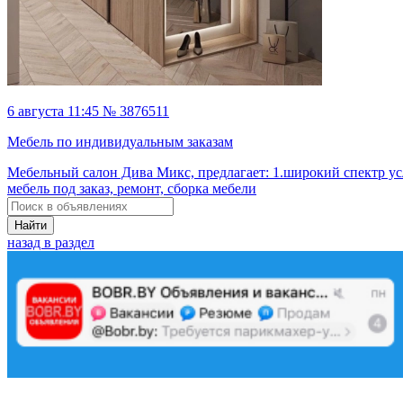
6 августа 11:45 № 3876511
Мебель по индивидуальным заказам
Мебельный салон Дива Микс, предлагает: 1.широкий спектр ус
мебель под заказ, ремонт, сборка мебели
Найти
назад в раздел