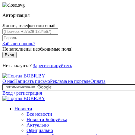
Авторизация
Логин, телефон или email
Забыли пароль?
Не заполнены необходимые поля!
Вход
Нет аккаунта?
Зарегистрируйтесь
О нас
Написать письмо
Реклама на портале
Оплата
Вход / регистрация
Новости
Все новости
Новости Бобруйска
Актуально
Официально