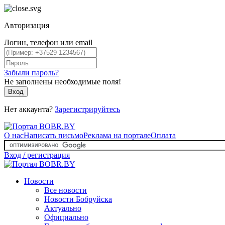
Авторизация
Логин, телефон или email
Забыли пароль?
Не заполнены необходимые поля!
Вход
Нет аккаунта?
Зарегистрируйтесь
О нас
Написать письмо
Реклама на портале
Оплата
Вход / регистрация
Новости
Все новости
Новости Бобруйска
Актуально
Официально