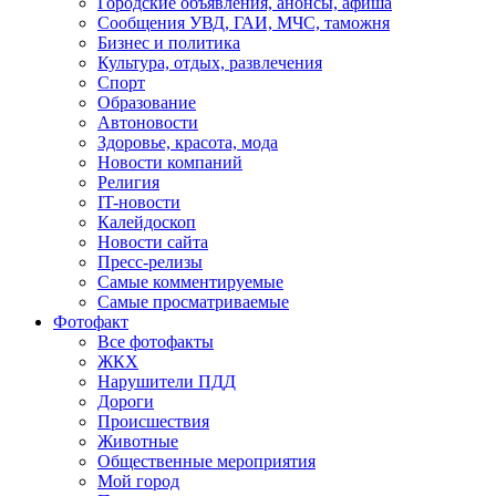
Городские объявления, анонсы, афиша
Сообщения УВД, ГАИ, МЧС, таможня
Бизнес и политика
Культура, отдых, развлечения
Спорт
Образование
Автоновости
Здоровье, красота, мода
Новости компаний
Религия
IT-новости
Калейдоскоп
Новости сайта
Пресс-релизы
Самые комментируемые
Самые просматриваемые
Фотофакт
Все фотофакты
ЖКХ
Нарушители ПДД
Дороги
Происшествия
Животные
Общественные мероприятия
Мой город