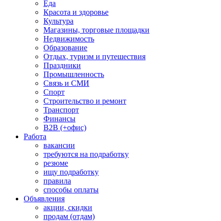
Еда
Красота и здоровье
Культура
Магазины, торговые площадки
Недвижимость
Образование
Отдых, туризм и путешествия
Праздники
Промышленность
Связь и СМИ
Спорт
Строительство и ремонт
Транспорт
Финансы
B2B (+офис)
Работа
вакансии
требуются на подработку
резюме
ищу подработку
правила
способы оплаты
Объявления
акции, скидки
продам (отдам)