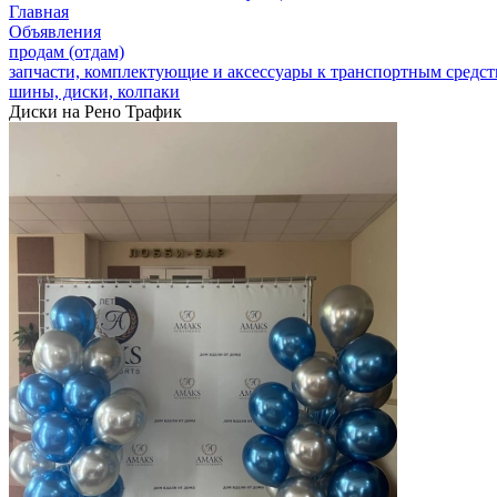
Главная
Объявления
продам (отдам)
запчасти, комплектующие и аксессуары к транспортным средс
шины, диски, колпаки
Диски на Рено Трафик