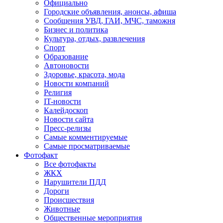
Официально
Городские объявления, анонсы, афиша
Сообщения УВД, ГАИ, МЧС, таможня
Бизнес и политика
Культура, отдых, развлечения
Спорт
Образование
Автоновости
Здоровье, красота, мода
Новости компаний
Религия
IT-новости
Калейдоскоп
Новости сайта
Пресс-релизы
Самые комментируемые
Самые просматриваемые
Фотофакт
Все фотофакты
ЖКХ
Нарушители ПДД
Дороги
Происшествия
Животные
Общественные мероприятия