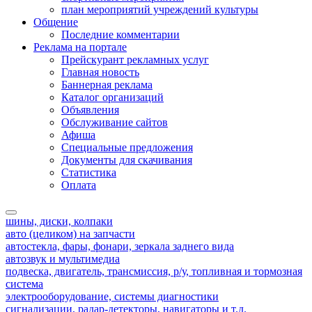
план мероприятий учреждений культуры
Общение
Последние комментарии
Реклама на портале
Прейскурант рекламных услуг
Главная новость
Баннерная реклама
Каталог организаций
Объявления
Обслуживание сайтов
Афиша
Специальные предложения
Документы для скачивания
Статистика
Оплата
шины, диски, колпаки
авто (целиком) на запчасти
автостекла, фары, фонари, зеркала заднего вида
автозвук и мультимедиа
подвеска, двигатель, трансмиссия, р/у, топливная и тормозная
система
электрооборудование, системы диагностики
сигнализации, радар-детекторы, навигаторы и т.д.