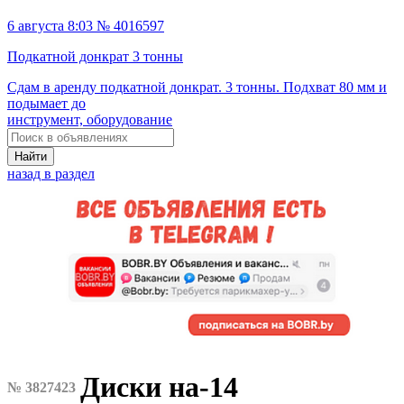
6 августа 8:03 № 4016597
Подкатной донкрат 3 тонны
Сдам в аренду подкатной донкрат. 3 тонны. Подхват 80 мм и
подымает до
инструмент, оборудование
Найти
назад в раздел
Диски на-14
№ 3827423