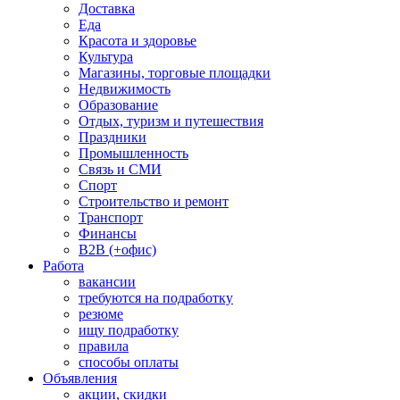
Доставка
Еда
Красота и здоровье
Культура
Магазины, торговые площадки
Недвижимость
Образование
Отдых, туризм и путешествия
Праздники
Промышленность
Связь и СМИ
Спорт
Строительство и ремонт
Транспорт
Финансы
B2B (+офис)
Работа
вакансии
требуются на подработку
резюме
ищу подработку
правила
способы оплаты
Объявления
акции, скидки