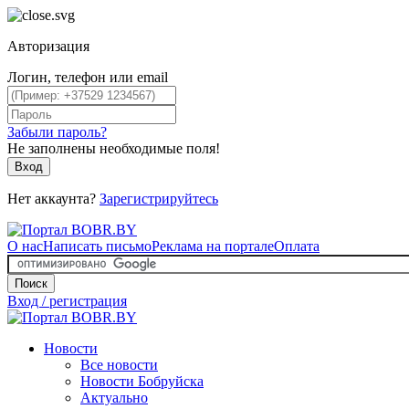
Авторизация
Логин, телефон или email
Забыли пароль?
Не заполнены необходимые поля!
Вход
Нет аккаунта?
Зарегистрируйтесь
О нас
Написать письмо
Реклама на портале
Оплата
Поиск
Вход / регистрация
Новости
Все новости
Новости Бобруйска
Актуально