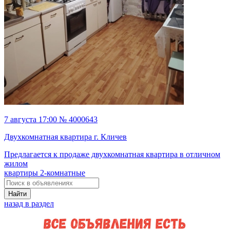
7 августа 17:00 № 4000643
Двухкомнатная квартира г. Кличев
Предлагается к продаже двухкомнатная квартира в отличном
жилом
квартиры 2-комнатные
Найти
назад в раздел