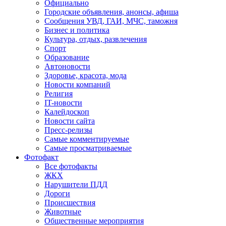
Официально
Городские объявления, анонсы, афиша
Сообщения УВД, ГАИ, МЧС, таможня
Бизнес и политика
Культура, отдых, развлечения
Спорт
Образование
Автоновости
Здоровье, красота, мода
Новости компаний
Религия
IT-новости
Калейдоскоп
Новости сайта
Пресс-релизы
Самые комментируемые
Самые просматриваемые
Фотофакт
Все фотофакты
ЖКХ
Нарушители ПДД
Дороги
Происшествия
Животные
Общественные мероприятия