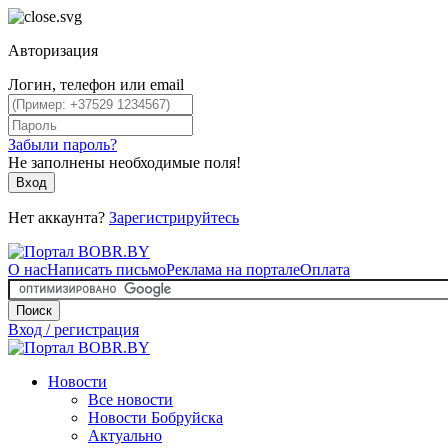
Авторизация
Логин, телефон или email
Забыли пароль?
Не заполнены необходимые поля!
Вход
Нет аккаунта?
Зарегистрируйтесь
О нас
Написать письмо
Реклама на портале
Оплата
Поиск
Вход / регистрация
Новости
Все новости
Новости Бобруйска
Актуально