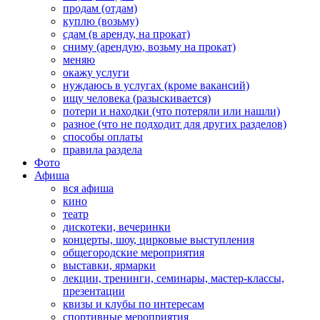
продам (отдам)
куплю (возьму)
сдам (в аренду, на прокат)
сниму (арендую, возьму на прокат)
меняю
окажу услуги
нуждаюсь в услугах (кроме вакансий)
ищу человека (разыскивается)
потери и находки (что потеряли или нашли)
разное (что не подходит для других разделов)
способы оплаты
правила раздела
Фото
Афиша
вся афиша
кино
театр
дискотеки, вечеринки
концерты, шоу, цирковые выступления
общегородские мероприятия
выставки, ярмарки
лекции, тренинги, семинары, мастер-классы,
презентации
квизы и клубы по интересам
спортивные мероприятия