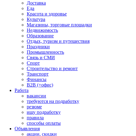
Доставка
Еда
Красота и здоровье
Культура
Магазины, торговые площадки
Недвижимость
Образование
Отдых, туризм и путешествия
Праздники
Промышленность
Связь и СМИ
Спорт
Строительство и ремонт
Транспорт
Финансы
B2B (+офис)
Работа
вакансии
требуются на подработку
резюме
ищу подработку
правила
способы оплаты
Объявления
акции, скидки