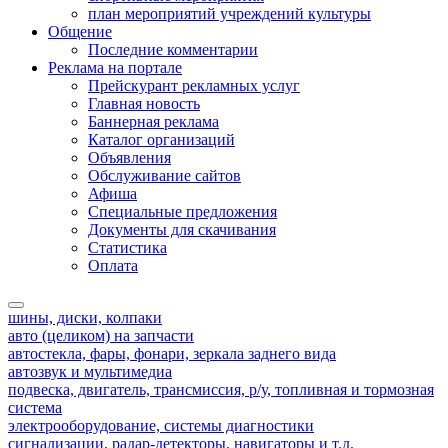
план мероприятий учреждений культуры
Общение
Последние комментарии
Реклама на портале
Прейскурант рекламных услуг
Главная новость
Баннерная реклама
Каталог организаций
Объявления
Обслуживание сайтов
Афиша
Специальные предложения
Документы для скачивания
Статистика
Оплата
шины, диски, колпаки
авто (целиком) на запчасти
автостекла, фары, фонари, зеркала заднего вида
автозвук и мультимедиа
подвеска, двигатель, трансмиссия, р/у, топливная и тормозная
система
электрооборудование, системы диагностики
сигнализации, радар-детекторы, навигаторы и т.д.