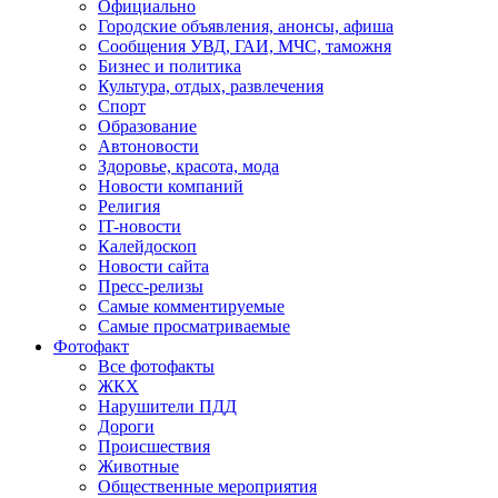
Официально
Городские объявления, анонсы, афиша
Сообщения УВД, ГАИ, МЧС, таможня
Бизнес и политика
Культура, отдых, развлечения
Спорт
Образование
Автоновости
Здоровье, красота, мода
Новости компаний
Религия
IT-новости
Калейдоскоп
Новости сайта
Пресс-релизы
Самые комментируемые
Самые просматриваемые
Фотофакт
Все фотофакты
ЖКХ
Нарушители ПДД
Дороги
Происшествия
Животные
Общественные мероприятия