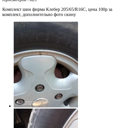
Комплект шин фирма Клебер 205/65/R16C, цена 100р за
комплект, дополнительно фото скину