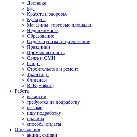
Доставка
Еда
Красота и здоровье
Культура
Магазины, торговые площадки
Недвижимость
Образование
Отдых, туризм и путешествия
Праздники
Промышленность
Связь и СМИ
Спорт
Строительство и ремонт
Транспорт
Финансы
B2B (+офис)
Работа
вакансии
требуются на подработку
резюме
ищу подработку
правила
способы оплаты
Объявления
акции, скидки