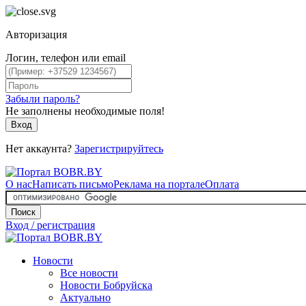
Авторизация
Логин, телефон или email
Забыли пароль?
Не заполнены необходимые поля!
Вход
Нет аккаунта?
Зарегистрируйтесь
О нас
Написать письмо
Реклама на портале
Оплата
Поиск
Вход / регистрация
Новости
Все новости
Новости Бобруйска
Актуально