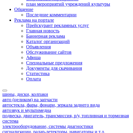
план мероприятий учреждений культуры
Общение
Последние комментарии
Реклама на портале
Прейскурант рекламных услуг
Главная новость
Баннерная реклама
Каталог организаций
Объявления
Обслуживание сайтов
Афиша
Специальные предложения
Документы для скачивания
Статистика
Оплата
шины, диски, колпаки
авто (целиком) на запчасти
автостекла, фары, фонари, зеркала заднего вида
автозвук и мультимедиа
подвеска, двигатель, трансмиссия, р/у, топливная и тормозная
система
электрооборудование, системы диагностики
сигнализации, радар-детекторы, навигаторы и т.д.