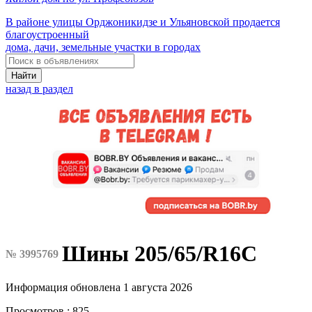
В районе улицы Орджоникидзе и Ульяновской продается
благоустроенный
дома, дачи, земельные участки в городах
Найти
назад в раздел
Шины 205/65/R16C
№ 3995769
Информация обновлена 1 августа 2026
Просмотров : 825