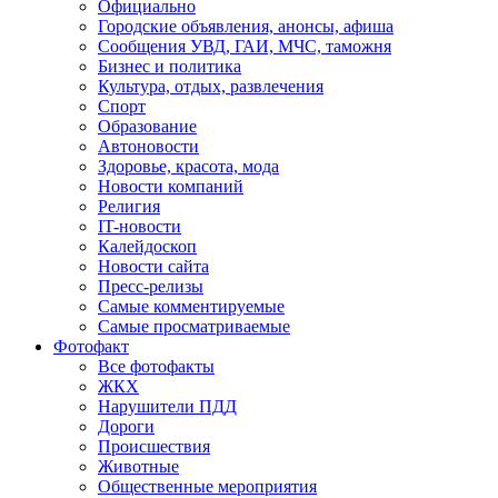
Официально
Городские объявления, анонсы, афиша
Сообщения УВД, ГАИ, МЧС, таможня
Бизнес и политика
Культура, отдых, развлечения
Спорт
Образование
Автоновости
Здоровье, красота, мода
Новости компаний
Религия
IT-новости
Калейдоскоп
Новости сайта
Пресс-релизы
Самые комментируемые
Самые просматриваемые
Фотофакт
Все фотофакты
ЖКХ
Нарушители ПДД
Дороги
Происшествия
Животные
Общественные мероприятия