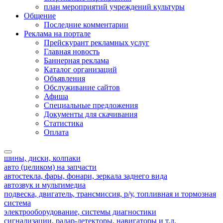
план мероприятий учреждений культуры
Общение
Последние комментарии
Реклама на портале
Прейскурант рекламных услуг
Главная новость
Баннерная реклама
Каталог организаций
Объявления
Обслуживание сайтов
Афиша
Специальные предложения
Документы для скачивания
Статистика
Оплата
шины, диски, колпаки
авто (целиком) на запчасти
автостекла, фары, фонари, зеркала заднего вида
автозвук и мультимедиа
подвеска, двигатель, трансмиссия, р/у, топливная и тормозная
система
электрооборудование, системы диагностики
сигнализации, радар-детекторы, навигаторы и т.д.