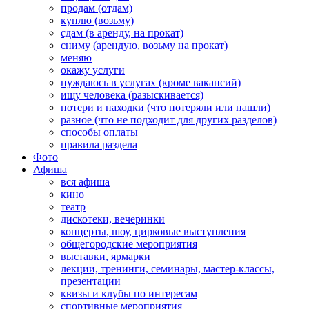
продам (отдам)
куплю (возьму)
сдам (в аренду, на прокат)
сниму (арендую, возьму на прокат)
меняю
окажу услуги
нуждаюсь в услугах (кроме вакансий)
ищу человека (разыскивается)
потери и находки (что потеряли или нашли)
разное (что не подходит для других разделов)
способы оплаты
правила раздела
Фото
Афиша
вся афиша
кино
театр
дискотеки, вечеринки
концерты, шоу, цирковые выступления
общегородские мероприятия
выставки, ярмарки
лекции, тренинги, семинары, мастер-классы,
презентации
квизы и клубы по интересам
спортивные мероприятия