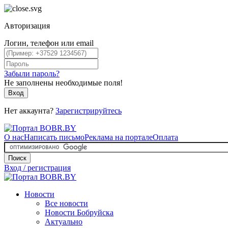
Авторизация
Логин, телефон или email
Забыли пароль?
Не заполнены необходимые поля!
Вход
Нет аккаунта?
Зарегистрируйтесь
О нас
Написать письмо
Реклама на портале
Оплата
Поиск
Вход / регистрация
Новости
Все новости
Новости Бобруйска
Актуально