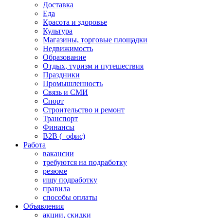
Доставка
Еда
Красота и здоровье
Культура
Магазины, торговые площадки
Недвижимость
Образование
Отдых, туризм и путешествия
Праздники
Промышленность
Связь и СМИ
Спорт
Строительство и ремонт
Транспорт
Финансы
B2B (+офис)
Работа
вакансии
требуются на подработку
резюме
ищу подработку
правила
способы оплаты
Объявления
акции, скидки