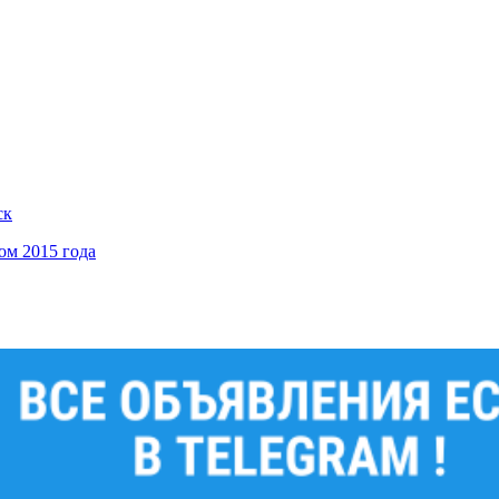
ск
м 2015 года