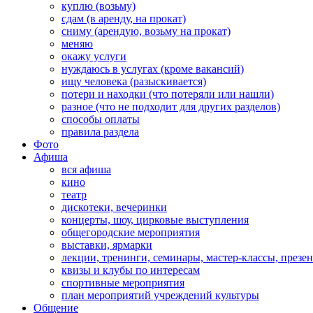
куплю (возьму)
сдам (в аренду, на прокат)
сниму (арендую, возьму на прокат)
меняю
окажу услуги
нуждаюсь в услугах (кроме вакансий)
ищу человека (разыскивается)
потери и находки (что потеряли или нашли)
разное (что не подходит для других разделов)
способы оплаты
правила раздела
Фото
Афиша
вся афиша
кино
театр
дискотеки, вечеринки
концерты, шоу, цирковые выступления
общегородские мероприятия
выставки, ярмарки
лекции, тренинги, семинары, мастер-классы, презе
квизы и клубы по интересам
спортивные мероприятия
план мероприятий учреждений культуры
Общение