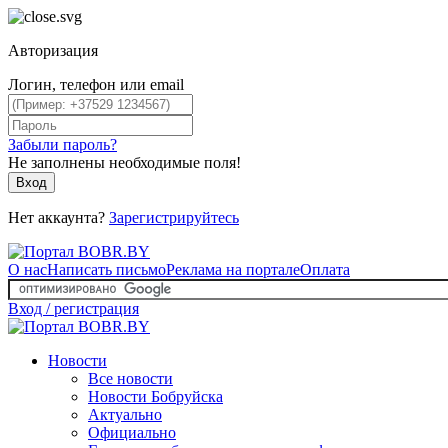
Авторизация
Логин, телефон или email
Забыли пароль?
Не заполнены необходимые поля!
Вход
Нет аккаунта?
Зарегистрируйтесь
О нас
Написать письмо
Реклама на портале
Оплата
Вход / регистрация
Новости
Все новости
Новости Бобруйска
Актуально
Официально