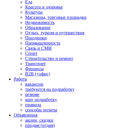
Еда
Красота и здоровье
Культура
Магазины, торговые площадки
Недвижимость
Образование
Отдых, туризм и путешествия
Праздники
Промышленность
Связь и СМИ
Спорт
Строительство и ремонт
Транспорт
Финансы
B2B (+офис)
Работа
вакансии
требуются на подработку
резюме
ищу подработку
правила
способы оплаты
Объявления
акции, скидки
продам (отдам)