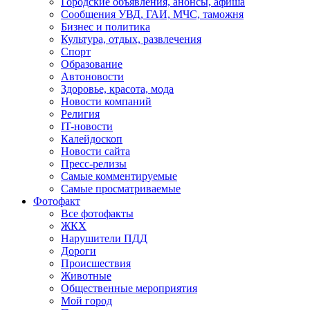
Городские объявления, анонсы, афиша
Сообщения УВД, ГАИ, МЧС, таможня
Бизнес и политика
Культура, отдых, развлечения
Спорт
Образование
Автоновости
Здоровье, красота, мода
Новости компаний
Религия
IT-новости
Калейдоскоп
Новости сайта
Пресс-релизы
Самые комментируемые
Самые просматриваемые
Фотофакт
Все фотофакты
ЖКХ
Нарушители ПДД
Дороги
Происшествия
Животные
Общественные мероприятия
Мой город