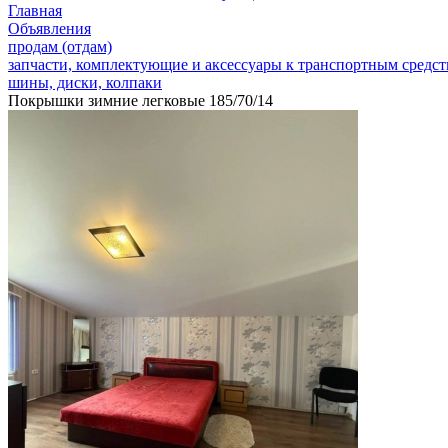
Главная
Объявления
продам (отдам)
запчасти, комплектующие и аксессуары к транспортным средс
шины, диски, колпаки
Покрышки зимние легковые 185/70/14