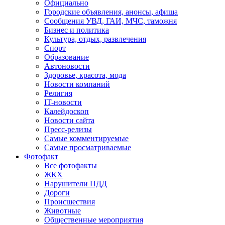
Официально
Городские объявления, анонсы, афиша
Сообщения УВД, ГАИ, МЧС, таможня
Бизнес и политика
Культура, отдых, развлечения
Спорт
Образование
Автоновости
Здоровье, красота, мода
Новости компаний
Религия
IT-новости
Калейдоскоп
Новости сайта
Пресс-релизы
Самые комментируемые
Самые просматриваемые
Фотофакт
Все фотофакты
ЖКХ
Нарушители ПДД
Дороги
Происшествия
Животные
Общественные мероприятия