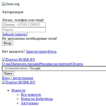
Авторизация
Логин, телефон или email
Забыли пароль?
Не заполнены необходимые поля!
Вход
Нет аккаунта?
Зарегистрируйтесь
О нас
Написать письмо
Реклама на портале
Оплата
Поиск
Вход / регистрация
Новости
Все новости
Новости Бобруйска
Актуально