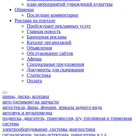
план мероприятий учреждений культуры
Общение
Последние комментарии
Реклама на портале
Прейскурант рекламных услуг
Главная новость
Баннерная реклама
Каталог организаций
Объявления
Обслуживание сайтов
Афиша
Специальные предложения
Документы для скачивания
Статистика
Оплата
шины, диски, колпаки
авто (целиком) на запчасти
автостекла, фары, фонари, зеркала заднего вида
автозвук и мультимедиа
подвеска, двигатель, трансмиссия, р/у, топливная и тормозная
система
электрооборудование, системы диагностики
сигнализации, радар-детекторы, навигаторы и т.д.