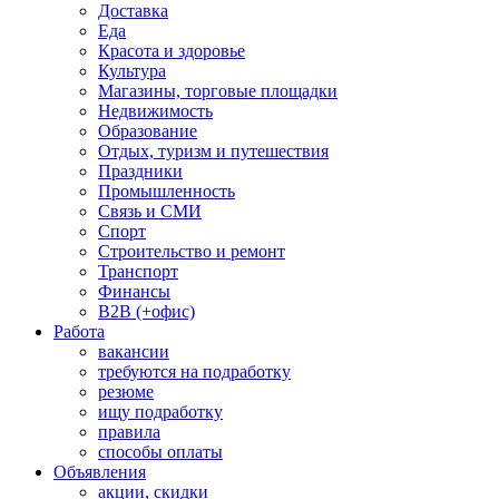
Доставка
Еда
Красота и здоровье
Культура
Магазины, торговые площадки
Недвижимость
Образование
Отдых, туризм и путешествия
Праздники
Промышленность
Связь и СМИ
Спорт
Строительство и ремонт
Транспорт
Финансы
B2B (+офис)
Работа
вакансии
требуются на подработку
резюме
ищу подработку
правила
способы оплаты
Объявления
акции, скидки