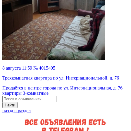
8 августа 11:59 № 4015405
Трехкомнатная квартира по ул. Интернациональной, д. 76
Продаётся в центре города по ул. Интернациональная, д. 76
квартиры 3-комнатные
Найти
назад в раздел