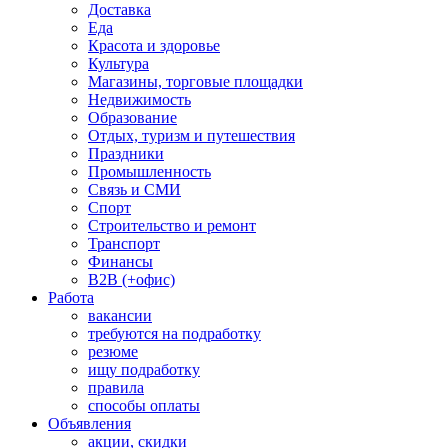
Доставка
Еда
Красота и здоровье
Культура
Магазины, торговые площадки
Недвижимость
Образование
Отдых, туризм и путешествия
Праздники
Промышленность
Связь и СМИ
Спорт
Строительство и ремонт
Транспорт
Финансы
B2B (+офис)
Работа
вакансии
требуются на подработку
резюме
ищу подработку
правила
способы оплаты
Объявления
акции, скидки