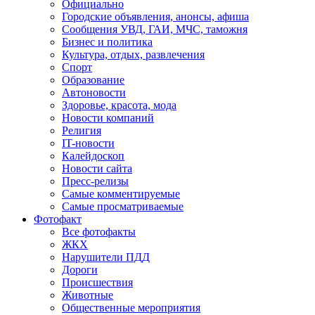
Официально
Городские объявления, анонсы, афиша
Сообщения УВД, ГАИ, МЧС, таможня
Бизнес и политика
Культура, отдых, развлечения
Спорт
Образование
Автоновости
Здоровье, красота, мода
Новости компаний
Религия
IT-новости
Калейдоскоп
Новости сайта
Пресс-релизы
Самые комментируемые
Самые просматриваемые
Фотофакт
Все фотофакты
ЖКХ
Нарушители ПДД
Дороги
Происшествия
Животные
Общественные мероприятия