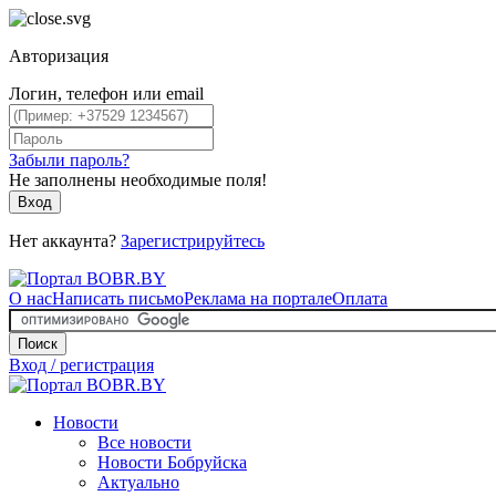
Авторизация
Логин, телефон или email
Забыли пароль?
Не заполнены необходимые поля!
Вход
Нет аккаунта?
Зарегистрируйтесь
О нас
Написать письмо
Реклама на портале
Оплата
Поиск
Вход / регистрация
Новости
Все новости
Новости Бобруйска
Актуально