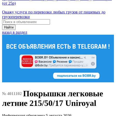
(от 25р)
Окажу услуги по перевозки любых грузов от пищевых до
грузоперевозки
Найти
назад в раздел
Покрышки легковые
№ 4011102
летние 215/50/17 Uniroyal
Информация обновлена 5 августа 2026