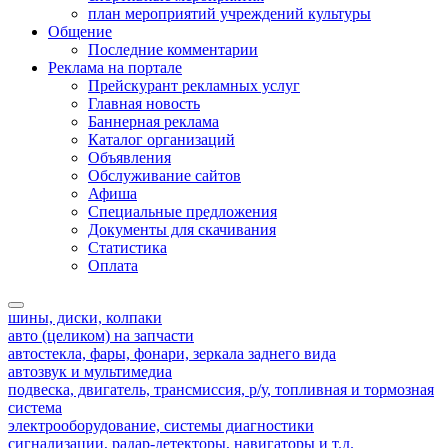
план мероприятий учреждений культуры
Общение
Последние комментарии
Реклама на портале
Прейскурант рекламных услуг
Главная новость
Баннерная реклама
Каталог организаций
Объявления
Обслуживание сайтов
Афиша
Специальные предложения
Документы для скачивания
Статистика
Оплата
шины, диски, колпаки
авто (целиком) на запчасти
автостекла, фары, фонари, зеркала заднего вида
автозвук и мультимедиа
подвеска, двигатель, трансмиссия, р/у, топливная и тормозная
система
электрооборудование, системы диагностики
сигнализации, радар-детекторы, навигаторы и т.д.